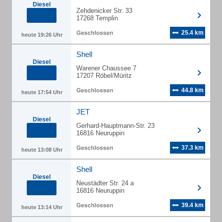
Diesel
Zehdenicker Str. 33
17268 Templin
25.4 km
heute 19:26 Uhr
Shell
Diesel
Warener Chaussee 7
17207 Röbel/Müritz
44.8 km
heute 17:54 Uhr
JET
Diesel
Gerhard-Hauptmann-Str. 23
16816 Neuruppin
37.3 km
heute 13:08 Uhr
Shell
Diesel
Neustädter Str. 24 a
16816 Neuruppin
39.4 km
heute 13:14 Uhr