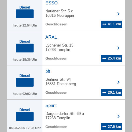
ESSO
Diesel
Nauener Str. 5 c
16816 Neuruppin
41.1 km
heute 12:54 Uhr
ARAL
Diesel
Lychener Str. 15
17268 Templin
25.4 km
heute 18:36 Uhr
bft
Diesel
Berliner Str. 94
16831 Rheinsberg
20.1 km
heute 02:02 Uhr
Sprint
Diesel
Dargersdorfer Str. 69 a
17268 Templin
27.6 km
04.08.2026 12:08 Uhr