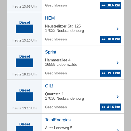
38.6 km
heute 13:03 Uhr
HEM
Diesel
Neustrelitzer Str. 125
17033 Neubrandenburg
38.8 km
heute 13:10 Uhr
Sprint
Diesel
Hammerallee 4
16559 Liebenwalde
39.3 km
heute 18:25 Uhr
OIL!
Diesel
Quarzstr. 1
17036 Neubrandenburg
41.6 km
heute 13:10 Uhr
TotalEnergies
Diesel
Alter Landweg 5