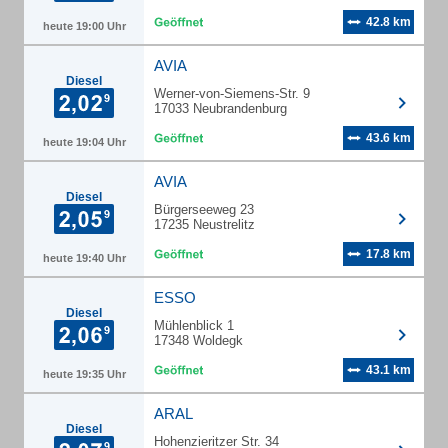
42.8 km
heute 19:00 Uhr
AVIA
Diesel
Werner-von-Siemens-Str. 9
17033 Neubrandenburg
43.6 km
heute 19:04 Uhr
AVIA
Diesel
Bürgerseeweg 23
17235 Neustrelitz
17.8 km
heute 19:40 Uhr
ESSO
Diesel
Mühlenblick 1
17348 Woldegk
43.1 km
heute 19:35 Uhr
ARAL
Diesel
Hohenzieritzer Str. 34