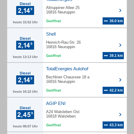
Diesel
Altruppiner Allee 25
16816 Neuruppin
36.0 km
heute 15:52 Uhr
Shell
Diesel
Heinrich-Rau-Str. 26
16816 Neuruppin
39.1 km
heute 13:13 Uhr
TotalEnergies Autohof
Diesel
Bechliner Chaussee 18 a
16816 Neuruppin
42.2 km
heute 16:22 Uhr
AGIP ENI
Diesel
A24 Walsleben Ost
16818 Walsleben
43.3 km
heute 08:07 Uhr