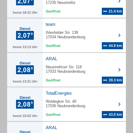
17235 Neustrelitz
21.4 km
heute 18:31 Uhr
team
Diesel
Ihlenfelder Str. 138
17034 Neubrandenburg
44.9 km
heute 13:13 Uhr
ARAL
Diesel
Neustrelitzer Str. 118
17033 Neubrandenburg
39.3 km
heute 13:21 Uhr
TotalEnergies
Diesel
Woldegker Str. 40
17036 Neubrandenburg
43.0 km
heute 15:52 Uhr
ARAL
Diesel