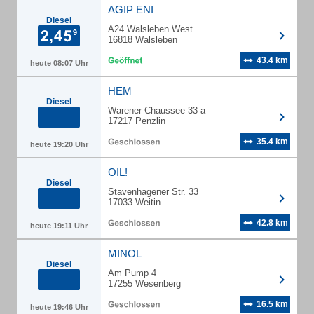
AGIP ENI
Diesel
A24 Walsleben West
16818 Walsleben
43.4 km
heute 08:07 Uhr
HEM
Diesel
Warener Chaussee 33 a
17217 Penzlin
35.4 km
heute 19:20 Uhr
OIL!
Diesel
Stavenhagener Str. 33
17033 Weitin
42.8 km
heute 19:11 Uhr
MINOL
Diesel
Am Pump 4
17255 Wesenberg
16.5 km
heute 19:46 Uhr