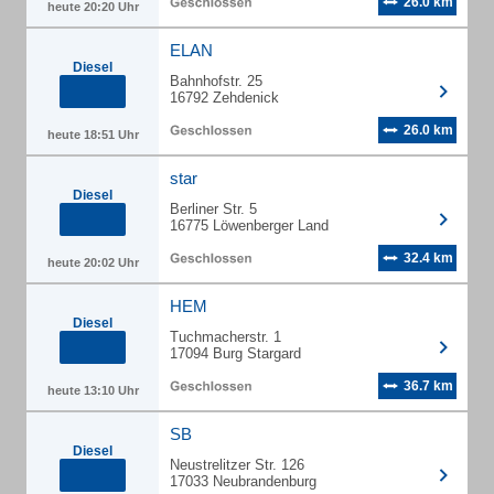
26.0 km
heute 20:20 Uhr
ELAN
Diesel
Bahnhofstr. 25
16792 Zehdenick
26.0 km
heute 18:51 Uhr
star
Diesel
Berliner Str. 5
16775 Löwenberger Land
32.4 km
heute 20:02 Uhr
HEM
Diesel
Tuchmacherstr. 1
17094 Burg Stargard
36.7 km
heute 13:10 Uhr
SB
Diesel
Neustrelitzer Str. 126
17033 Neubrandenburg