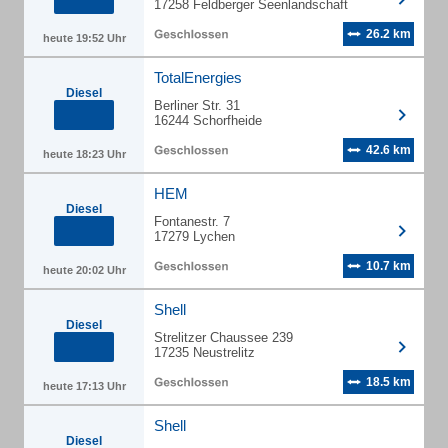
17258 Feldberger Seenlandschaft
26.2 km
heute 19:52 Uhr
TotalEnergies
Diesel
Berliner Str. 31
16244 Schorfheide
42.6 km
heute 18:23 Uhr
HEM
Diesel
Fontanestr. 7
17279 Lychen
10.7 km
heute 20:02 Uhr
Shell
Diesel
Strelitzer Chaussee 239
17235 Neustrelitz
18.5 km
heute 17:13 Uhr
Shell
Diesel