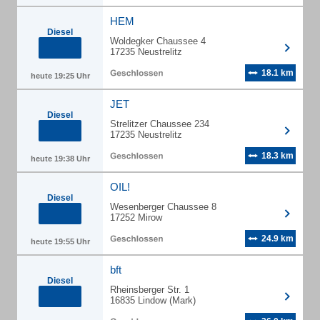
HEM
Diesel
Woldegker Chaussee 4
17235 Neustrelitz
18.1 km
heute 19:25 Uhr
JET
Diesel
Strelitzer Chaussee 234
17235 Neustrelitz
18.3 km
heute 19:38 Uhr
OIL!
Diesel
Wesenberger Chaussee 8
17252 Mirow
24.9 km
heute 19:55 Uhr
bft
Diesel
Rheinsberger Str. 1
16835 Lindow (Mark)