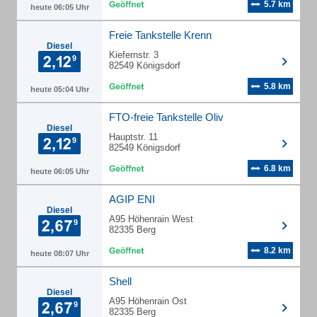
5.7 km
heute 06:05 Uhr
Freie Tankstelle Krenn
Diesel
Kiefernstr. 3
82549 Königsdorf
5.8 km
heute 05:04 Uhr
FTO-freie Tankstelle Oliv
Diesel
Hauptstr. 11
82549 Königsdorf
6.8 km
heute 06:05 Uhr
AGIP ENI
Diesel
A95 Höhenrain West
82335 Berg
8.2 km
heute 08:07 Uhr
Shell
Diesel
A95 Höhenrain Ost
82335 Berg