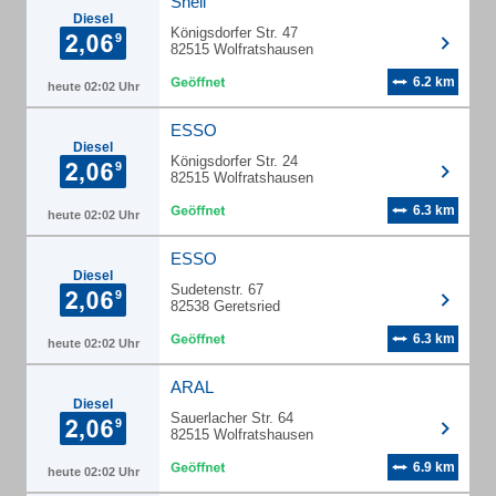
Shell
Diesel
Königsdorfer Str. 47
82515 Wolfratshausen
6.2 km
heute 02:02 Uhr
ESSO
Diesel
Königsdorfer Str. 24
82515 Wolfratshausen
6.3 km
heute 02:02 Uhr
ESSO
Diesel
Sudetenstr. 67
82538 Geretsried
6.3 km
heute 02:02 Uhr
ARAL
Diesel
Sauerlacher Str. 64
82515 Wolfratshausen
6.9 km
heute 02:02 Uhr