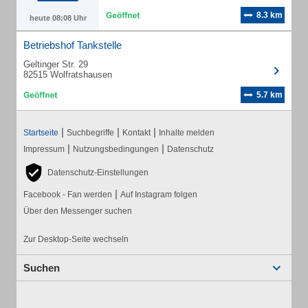
8.3 km
heute 08:08 Uhr
Betriebshof Tankstelle
Geltinger Str. 29
82515 Wolfratshausen
5.7 km
|
|
|
Startseite
Suchbegriffe
Kontakt
Inhalte melden
|
|
Impressum
Nutzungsbedingungen
Datenschutz
Datenschutz-Einstellungen
|
Facebook - Fan werden
Auf Instagram folgen
Über den Messenger suchen
Zur Desktop-Seite wechseln
Suchen