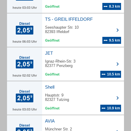
8.3 km
heute 03:03 Uhr
TS - GREIL IFFELDORF
Diesel
Seeshaupter Str. 10
82393 Iffeldorf
9.5 km
heute 06:03 Uhr
JET
Diesel
Ignaz-Rhein-Str. 3
82377 Penzberg
10.5 km
heute 02:02 Uhr
Shell
Diesel
Hauptstr. 9
82327 Tutzing
10.9 km
heute 03:03 Uhr
AVIA
Diesel
Münchner Str. 2