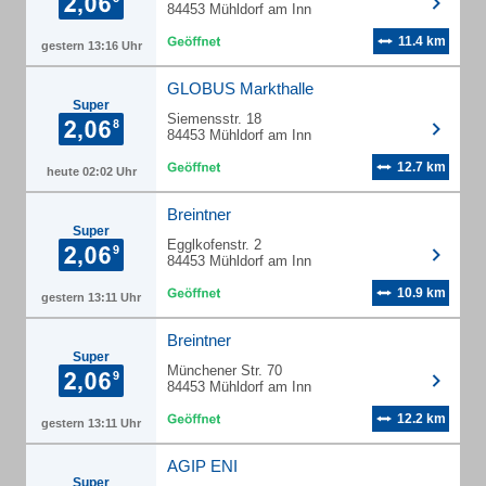
84453 Mühldorf am Inn
11.4 km
gestern 13:16 Uhr
GLOBUS Markthalle
Super
Siemensstr. 18
84453 Mühldorf am Inn
12.7 km
heute 02:02 Uhr
Breintner
Super
Egglkofenstr. 2
84453 Mühldorf am Inn
10.9 km
gestern 13:11 Uhr
Breintner
Super
Münchener Str. 70
84453 Mühldorf am Inn
12.2 km
gestern 13:11 Uhr
AGIP ENI
Super