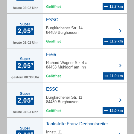
12.7 km
heute 02:02 Uhr
ESSO
Super
Burgkirchener Str. 14
84489 Burghausen
11.9 km
heute 02:02 Uhr
Freie
Super
Richard-Wagner-Str. 4 a
84453 Mühldorf am Inn
11.9 km
gestern 08:30 Uhr
ESSO
Super
Burgkirchener Str. 11
84489 Burghausen
12.0 km
heute 04:03 Uhr
Tankstelle Franz Dechantsreiter
Super
Innstr. 11