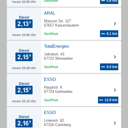
0.6 km
heute 16:06 Uhr
ARAL
Diesel
Mainzer Str. 117
67657 Kaiserslautern
8.1 km
heute 15:06 Uhr
TotalEnergies
Diesel
Jakobstr. 43
67722 Winnweiler
9.0 km
heute 15:28 Uhr
ESSO
Diesel
Hauptstr. 8
67724 Gehrweiler
12.9 km
heute 15:15 Uhr
ESSO
Diesel
Linienstr. 62
67316 Carlsberg