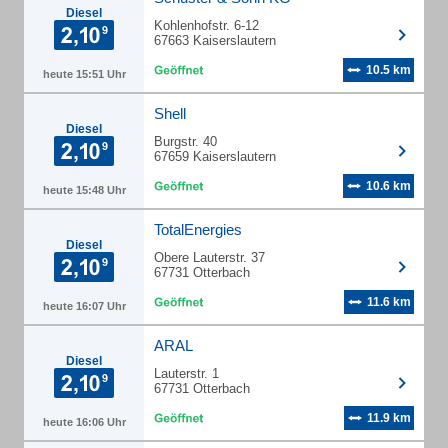
Diesel
Kohlenhofstr. 6-12
67663 Kaiserslautern
10.5 km
heute 15:51 Uhr
Shell
Diesel
Burgstr. 40
67659 Kaiserslautern
10.6 km
heute 15:48 Uhr
TotalEnergies
Diesel
Obere Lauterstr. 37
67731 Otterbach
11.6 km
heute 16:07 Uhr
ARAL
Diesel
Lauterstr. 1
67731 Otterbach
11.9 km
heute 16:06 Uhr