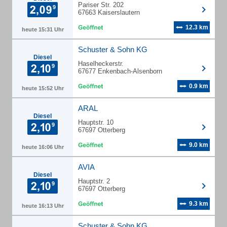
Pariser Str. 202
67663 Kaiserslautern
12.3 km
heute 15:31 Uhr
Schuster & Sohn KG
Diesel
Haselheckerstr.
67677 Enkenbach-Alsenborn
0.9 km
heute 15:52 Uhr
ARAL
Diesel
Hauptstr. 10
67697 Otterberg
9.0 km
heute 16:06 Uhr
AVIA
Diesel
Hauptstr. 2
67697 Otterberg
9.3 km
heute 16:13 Uhr
Schuster & Sohn KG