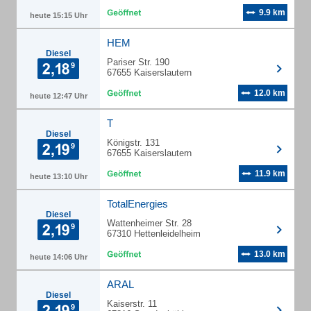
9.9 km
heute 15:15 Uhr
HEM
Diesel
Pariser Str. 190
67655 Kaiserslautern
12.0 km
heute 12:47 Uhr
T
Diesel
Königstr. 131
67655 Kaiserslautern
11.9 km
heute 13:10 Uhr
TotalEnergies
Diesel
Wattenheimer Str. 28
67310 Hettenleidelheim
13.0 km
heute 14:06 Uhr
ARAL
Diesel
Kaiserstr. 11