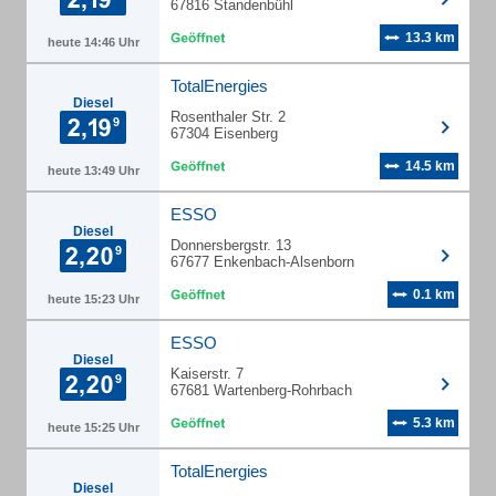
67816 Standenbühl
13.3 km
heute 14:46 Uhr
TotalEnergies
Diesel
Rosenthaler Str. 2
67304 Eisenberg
14.5 km
heute 13:49 Uhr
ESSO
Diesel
Donnersbergstr. 13
67677 Enkenbach-Alsenborn
0.1 km
heute 15:23 Uhr
ESSO
Diesel
Kaiserstr. 7
67681 Wartenberg-Rohrbach
5.3 km
heute 15:25 Uhr
TotalEnergies
Diesel