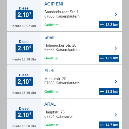
AGIP ENI
Diesel
Brandenburger Str. 1
67663 Kaiserslautern
12.2 km
heute 16:07 Uhr
Shell
Diesel
Hohenecker Str. 20
67663 Kaiserslautern
12.5 km
heute 15:38 Uhr
Shell
Diesel
Merkurstr. 20
67663 Kaiserslautern
13.2 km
heute 15:39 Uhr
ARAL
Diesel
Hauptstr. 73
67734 Katzweiler
14.7 km
heute 16:06 Uhr