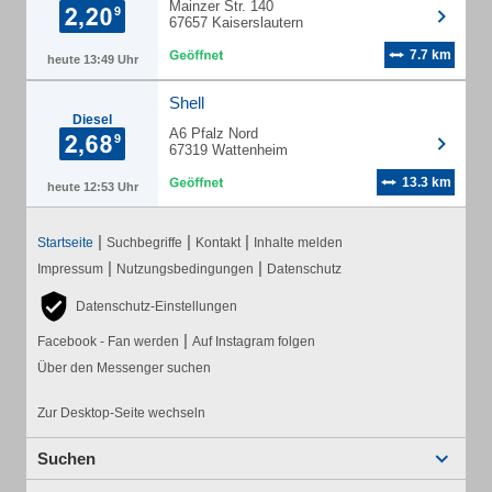
Mainzer Str. 140
67657 Kaiserslautern
7.7 km
heute 13:49 Uhr
Shell
Diesel
A6 Pfalz Nord
67319 Wattenheim
13.3 km
heute 12:53 Uhr
|
|
|
Startseite
Suchbegriffe
Kontakt
Inhalte melden
|
|
Impressum
Nutzungsbedingungen
Datenschutz
Datenschutz-Einstellungen
|
Facebook - Fan werden
Auf Instagram folgen
Über den Messenger suchen
Zur Desktop-Seite wechseln
Suchen