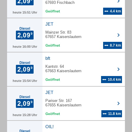
67693 Fischbach
4.4 km
heute 15:51 Uhr
JET
Diesel
Mainzer Str. 83
67657 Kaiserslautern
8.7 km
heute 16:00 Uhr
bft
Diesel
Kantstr. 64
67663 Kaiserslautern
10.4 km
heute 15:54 Uhr
JET
Diesel
Pariser Str. 167
67655 Kaiserslautern
11.8 km
heute 15:28 Uhr
OIL!
Diesel