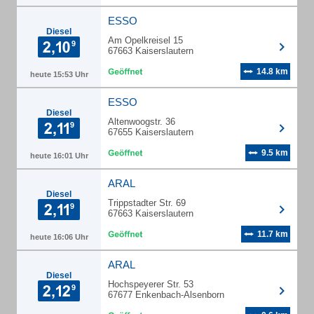
ESSO
Diesel
Am Opelkreisel 15
67663 Kaiserslautern
14.8 km
heute 15:53 Uhr
ESSO
Diesel
Altenwoogstr. 36
67655 Kaiserslautern
9.5 km
heute 16:01 Uhr
ARAL
Diesel
Trippstadter Str. 69
67663 Kaiserslautern
11.7 km
heute 16:06 Uhr
ARAL
Diesel
Hochspeyerer Str. 53
67677 Enkenbach-Alsenborn