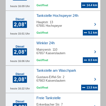
14.4 km
heute 16:09 Uhr
Tankstelle Hochspeyer 24h
Diesel
Hauptstr. 13
67691 Hochspeyer
5.1 km
heute 15:51 Uhr
Winkler 24h
Diesel
Mainzerstr. 110
67657 Kaiserslautern
8.5 km
heute 16:06 Uhr
Tankstelle am Waschpark
Diesel
Gustave-Eiffel-Str. 2
67663 Kaiserslautern
13.5 km
heute 16:22 Uhr
Freie Tankstelle
Diesel
Enkenbacher Str. 7