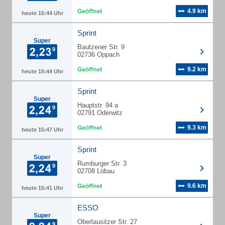
4.9 km
heute 15:44 Uhr
Sprint
Super
Bautzener Str. 9
02736 Oppach
9.2 km
heute 15:44 Uhr
Sprint
Super
Hauptstr. 94 a
02791 Oderwitz
9.3 km
heute 15:47 Uhr
Sprint
Super
Rumburger Str. 3
02708 Löbau
9.6 km
heute 15:41 Uhr
ESSO
Super
Oberlausitzer Str. 27