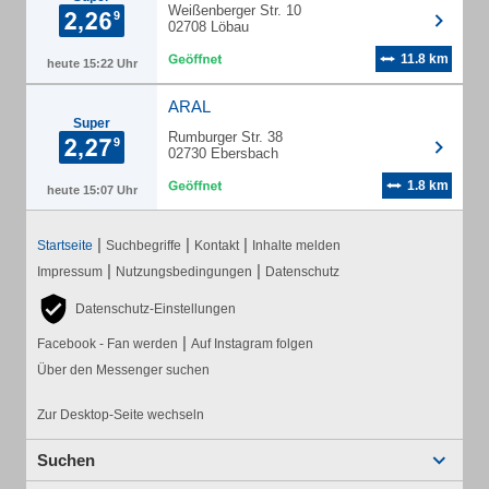
Weißenberger Str. 10
02708 Löbau
11.8 km
heute 15:22 Uhr
ARAL
Super
Rumburger Str. 38
02730 Ebersbach
1.8 km
heute 15:07 Uhr
|
|
|
Startseite
Suchbegriffe
Kontakt
Inhalte melden
|
|
Impressum
Nutzungsbedingungen
Datenschutz
Datenschutz-Einstellungen
|
Facebook - Fan werden
Auf Instagram folgen
Über den Messenger suchen
Zur Desktop-Seite wechseln
Suchen