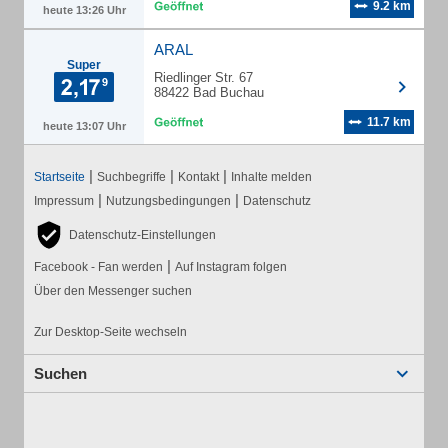
9.2 km
heute 13:26 Uhr
ARAL
Super
Riedlinger Str. 67
88422 Bad Buchau
11.7 km
heute 13:07 Uhr
|
|
|
Startseite
Suchbegriffe
Kontakt
Inhalte melden
|
|
Impressum
Nutzungsbedingungen
Datenschutz
Datenschutz-Einstellungen
|
Facebook - Fan werden
Auf Instagram folgen
Über den Messenger suchen
Zur Desktop-Seite wechseln
Suchen