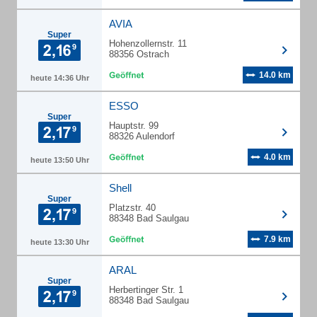
AVIA
Super
Hohenzollernstr. 11
88356 Ostrach
14.0 km
heute 14:36 Uhr
ESSO
Super
Hauptstr. 99
88326 Aulendorf
4.0 km
heute 13:50 Uhr
Shell
Super
Platzstr. 40
88348 Bad Saulgau
7.9 km
heute 13:30 Uhr
ARAL
Super
Herbertinger Str. 1
88348 Bad Saulgau