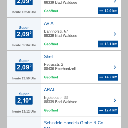
88339 Bad Waldsee
12.9 km
heute 12:58 Uhr
AVIA
Super
Bahnhofstr. 67
88339 Bad Waldsee
13.1 km
heute 05:04 Uhr
Shell
Super
Petrusstr. 2
88436 Eberhardzell
14.2 km
heute 13:59 Uhr
ARAL
Super
Egelseestr. 33
88339 Bad Waldsee
12.4 km
heute 13:12 Uhr
Schindele Handels GmbH & Co.