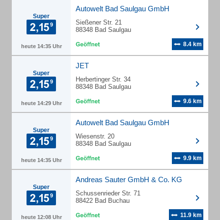
Autowelt Bad Saulgau GmbH
Super
Sießener Str. 21
88348 Bad Saulgau
8.4 km
heute 14:35 Uhr
JET
Super
Herbertinger Str. 34
88348 Bad Saulgau
9.6 km
heute 14:29 Uhr
Autowelt Bad Saulgau GmbH
Super
Wiesenstr. 20
88348 Bad Saulgau
9.9 km
heute 14:35 Uhr
Andreas Sauter GmbH & Co. KG
Super
Schussenrieder Str. 71
88422 Bad Buchau
11.9 km
heute 12:08 Uhr