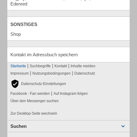
Edenred
SONSTIGES
Shop
Kontakt im Adressbuch speichern
|
|
|
Startseite
Suchbegriffe
Kontakt
Inhalte melden
|
|
Impressum
Nutzungsbedingungen
Datenschutz
Datenschutz-Einstellungen
|
Facebook - Fan werden
Auf Instagram folgen
Über den Messenger suchen
Zur Desktop-Seite wechseln
Suchen