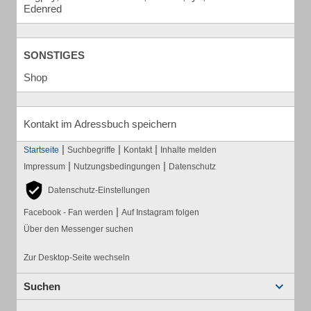
Edenred
SONSTIGES
Shop
Kontakt im Adressbuch speichern
|
|
|
Startseite
Suchbegriffe
Kontakt
Inhalte melden
|
|
Impressum
Nutzungsbedingungen
Datenschutz
Datenschutz-Einstellungen
|
Facebook - Fan werden
Auf Instagram folgen
Über den Messenger suchen
Zur Desktop-Seite wechseln
Suchen