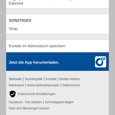
Edenred
SONSTIGES
Shop
Kontakt im Adressbuch speichern
Jetzt die App herunterladen.
|
|
|
Startseite
Suchbegriffe
Kontakt
Inhalte melden
|
|
Impressum
Nutzungsbedingungen
Datenschutz
Datenschutz-Einstellungen
|
Facebook - Fan werden
Auf Instagram folgen
Über den Messenger suchen