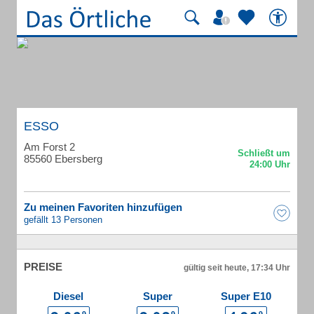
ESSO
Am Forst 2
85560 Ebersberg
Zu meinen Favoriten hinzufügen
gefällt 13 Personen
PREISE
gültig seit heute, 17:34 Uhr
Diesel
Super
Super E10