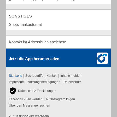
SONSTIGES
Shop, Tankautomat
Kontakt im Adressbuch speichern
Jetzt die App herunterladen.
|
|
|
Startseite
Suchbegriffe
Kontakt
Inhalte melden
|
|
Impressum
Nutzungsbedingungen
Datenschutz
Datenschutz-Einstellungen
|
Facebook - Fan werden
Auf Instagram folgen
Über den Messenger suchen
Zur Desktop-Seite wechseln