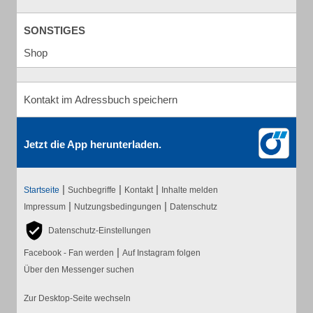
SONSTIGES
Shop
Kontakt im Adressbuch speichern
Jetzt die App herunterladen.
|
|
|
Startseite
Suchbegriffe
Kontakt
Inhalte melden
|
|
Impressum
Nutzungsbedingungen
Datenschutz
Datenschutz-Einstellungen
|
Facebook - Fan werden
Auf Instagram folgen
Über den Messenger suchen
Zur Desktop-Seite wechseln