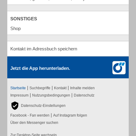
SONSTIGES
Shop
Kontakt im Adressbuch speichern
Jetzt die App herunterladen.
|
|
|
Startseite
Suchbegriffe
Kontakt
Inhalte melden
|
|
Impressum
Nutzungsbedingungen
Datenschutz
Datenschutz-Einstellungen
|
Facebook - Fan werden
Auf Instagram folgen
Über den Messenger suchen
Zur Desktop-Seite wechseln