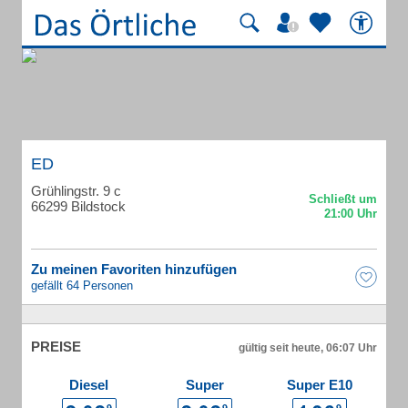
ED
Grühlingstr. 9 c
66299 Bildstock
Zu meinen Favoriten hinzufügen
gefällt 64 Personen
PREISE
gültig seit heute, 06:07 Uhr
Diesel
Super
Super E10