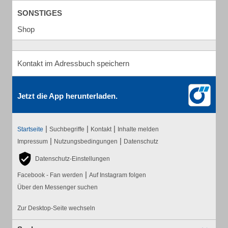
SONSTIGES
Shop
Kontakt im Adressbuch speichern
Jetzt die App herunterladen.
|
|
|
Startseite
Suchbegriffe
Kontakt
Inhalte melden
|
|
Impressum
Nutzungsbedingungen
Datenschutz
Datenschutz-Einstellungen
|
Facebook - Fan werden
Auf Instagram folgen
Über den Messenger suchen
Zur Desktop-Seite wechseln