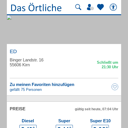
ED
Binger Landstr. 16
55606 Kirn
Zu meinen Favoriten hinzufügen
gefällt 75 Personen
PREISE
gültig seit heute, 07:04 Uhr
Diesel
Super
Super E10