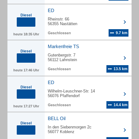
ED
Diesel
Rheinstr. 66
56355 Nastätten
9.7 km
heute 18:35 Uhr
Markenfreie TS
Diesel
Gutenbergstr. 7
56112 Lahnstein
13.5 km
heute 17:46 Uhr
ED
Diesel
Wilhelm-Leuschner-Str. 14
56076 Pfaffendorf
14.4 km
heute 17:27 Uhr
BELL Oil
Diesel
In den Siebenmorgen 2c
56077 Koblenz