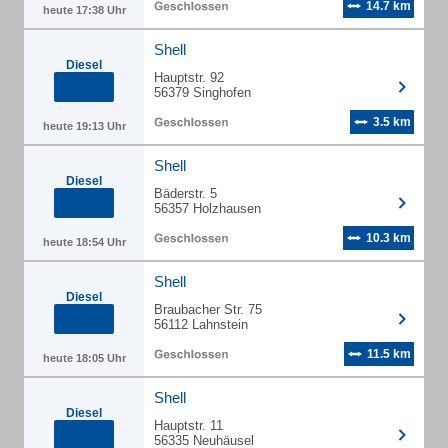
14.7 km
heute 17:38 Uhr
Shell
Diesel
Hauptstr. 92
56379 Singhofen
3.5 km
heute 19:13 Uhr
Shell
Diesel
Bäderstr. 5
56357 Holzhausen
10.3 km
heute 18:54 Uhr
Shell
Diesel
Braubacher Str. 75
56112 Lahnstein
11.5 km
heute 18:05 Uhr
Shell
Diesel
Hauptstr. 11
56335 Neuhäusel