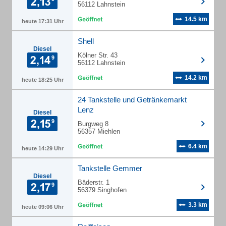
56112 Lahnstein
14.5 km
heute 17:31 Uhr
Shell
Diesel
Kölner Str. 43
56112 Lahnstein
14.2 km
heute 18:25 Uhr
24 Tankstelle und Getränkemarkt
Lenz
Diesel
Burgweg 8
56357 Miehlen
6.4 km
heute 14:29 Uhr
Tankstelle Gemmer
Diesel
Bäderstr. 1
56379 Singhofen
3.3 km
heute 09:06 Uhr