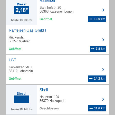
Raiffeisen
Diesel
Bahnhofstr. 20
56368 Katzenelnbogen
13.6 km
heute 13:23 Uhr
Raiffeisen Gas GmbH
Rückerstr.
56357 Miehlen
7.8 km
LGT
Koblenzer Str. 1
56112 Lahnstein
14.2 km
Shell
Diesel
Hauptstr. 104
56379 Holzappel
11.6 km
heute 15:24 Uhr