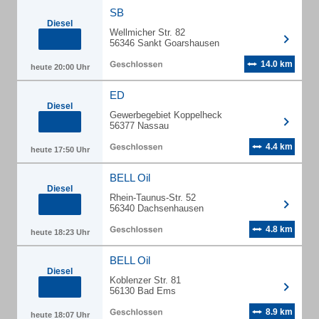
SB
Diesel
Wellmicher Str. 82
56346 Sankt Goarshausen
14.0 km
heute 20:00 Uhr
ED
Diesel
Gewerbegebiet Koppelheck
56377 Nassau
4.4 km
heute 17:50 Uhr
BELL Oil
Diesel
Rhein-Taunus-Str. 52
56340 Dachsenhausen
4.8 km
heute 18:23 Uhr
BELL Oil
Diesel
Koblenzer Str. 81
56130 Bad Ems
8.9 km
heute 18:07 Uhr