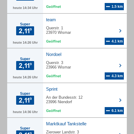
1.5 km
heute 14:34 Uhr
team
Super
Querstr. 1
23970 Wismar
4.1 km
heute 14:26 Uhr
Nordoel
Super
Querstr. 3
23966 Wismar
4.3 km
heute 14:26 Uhr
Sprint
Super
An der Bundesstr. 12
23996 Niendorf
6.1 km
heute 14:36 Uhr
Marktkauf Tankstelle
Super
Zierower Landstr. 3