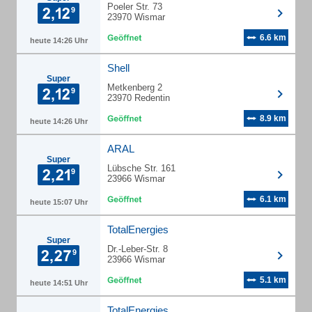
Poeler Str. 73
23970 Wismar
6.6 km
heute 14:26 Uhr
Shell
Super
Metkenberg 2
23970 Redentin
8.9 km
heute 14:26 Uhr
ARAL
Super
Lübsche Str. 161
23966 Wismar
6.1 km
heute 15:07 Uhr
TotalEnergies
Super
Dr.-Leber-Str. 8
23966 Wismar
5.1 km
heute 14:51 Uhr
TotalEnergies