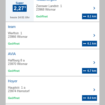
Super
Zierower Landstr. 1
23968 Wismar
8.1 km
heute 14:51 Uhr
team
Werftstr. 1
23966 Wismar
6.1 km
AVIA
Haffburg 8 a
23970 Wismar
6.7 km
Hoyer
Hauptstr. 1 a
23974 Hornstorf
8.0 km