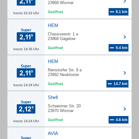
23968 Wismar
8.1 km
heute 15:10 Uhr
HEM
Super
Chausseestr. 1 a
23968 Gägelow
9.4 km
heute 14:35 Uhr
HEM
Super
Reinstorfer Str. 9 a
23992 Neukloster
14.7 km
heute 14:34 Uhr
Shell
Super
Schweriner Str. 20
23970 Wismar
4.6 km
heute 14:24 Uhr
AVIA
Super