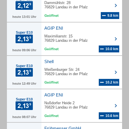
Dammühlstr. 28
76829 Landau in der Pfalz
9.8 km
heute 13:01 Uhr
AGIP ENI
Super E10
Maximilianstr. 15
76829 Landau in der Pfalz
10.0 km
heute 09:06 Uhr
Shell
Super E10
Weißenburger Str. 24
76829 Landau in der Pfalz
10.2 km
heute 12:49 Uhr
AGIP ENI
Super E10
Nußdorfer Heide 2
76829 Landau in der Pfalz
10.6 km
heute 08:07 Uhr
Frühmesser GmbH