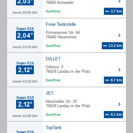
76855 Annweiler
3.7 km
heute 19:52 Uhr
Freie Tankstelle
Super E10
Pirmasenser Str. 64
76846 Hauenstein
13.2 km
heute 13:15 Uhr
GILLET
Super E10
Gilletstr. 3
76829 Landau in der Pfalz
8.7 km
heute 13:19 Uhr
JET
Super E10
Neustadter Str. 20
76829 Landau in der Pfalz
9.1 km
heute 12:30 Uhr
TopTank
Super E10