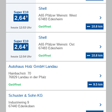
Shell
Super E10
A65 Pfälzer Weinstr. West
67483 Edesheim
10.8 km
heute 12:53 Uhr
Shell
Super E10
A65 Pfälzer Weinstr. Ost
67483 Edesheim
10.8 km
heute 12:54 Uhr
Autohaus Holz GmbH Landau
Hainbachstr. 70
76829 Landau in der Pfalz
9.5 km
Schuster & Sohn KG
Industriering 9
67440 Edenkoben