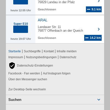
76829 Landau in der Pfalz
9.1 km
heute 12:55 Uhr
ARAL
Super E10
Landauer Str. 11
76877 Offenbach an der Queich
14.2 km
heute 19:07 Uhr
|
|
|
Startseite
Suchbegriffe
Kontakt
Inhalte melden
|
|
Impressum
Nutzungsbedingungen
Datenschutz
Datenschutz-Einstellungen
|
Facebook - Fan werden
Auf Instagram folgen
Über den Messenger suchen
Zur Desktop-Seite wechseln
Suchen