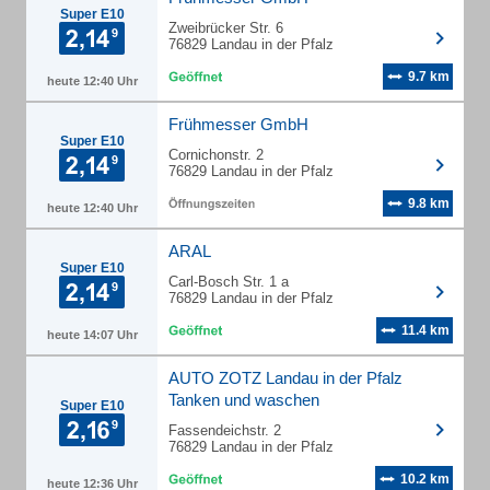
Super E10
Zweibrücker Str. 6
76829 Landau in der Pfalz
9.7 km
heute 12:40 Uhr
Frühmesser GmbH
Super E10
Cornichonstr. 2
76829 Landau in der Pfalz
9.8 km
heute 12:40 Uhr
ARAL
Super E10
Carl-Bosch Str. 1 a
76829 Landau in der Pfalz
11.4 km
heute 14:07 Uhr
AUTO ZOTZ Landau in der Pfalz
Tanken und waschen
Super E10
Fassendeichstr. 2
76829 Landau in der Pfalz
10.2 km
heute 12:36 Uhr