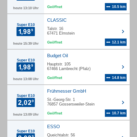
10.5 km
heute 13:10 Uhr
CLASSIC
Super E10
Talstr. 16
67471 Elmstein
12.1 km
heute 15:39 Uhr
Budget Oil
Super E10
Hauptstr. 105
67466 Lambrecht (Pfalz)
14.8 km
heute 13:08 Uhr
Frühmesser GmbH
Super E10
St.-Georg-Str. 1
76857 Gossersweiler-Stein
10.7 km
heute 13:09 Uhr
ESSO
Super E10
Queichtalstr. 56