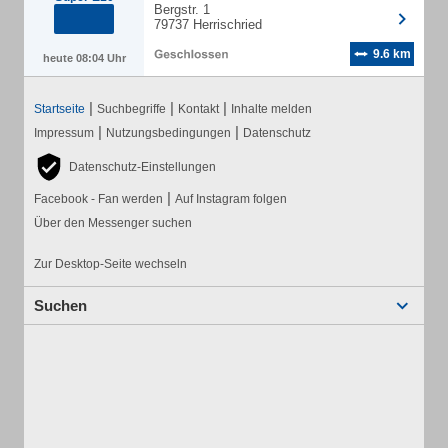
Bergstr. 1
79737 Herrischried
9.6 km
heute 08:04 Uhr
|
|
|
Startseite
Suchbegriffe
Kontakt
Inhalte melden
|
|
Impressum
Nutzungsbedingungen
Datenschutz
Datenschutz-Einstellungen
|
Facebook - Fan werden
Auf Instagram folgen
Über den Messenger suchen
Zur Desktop-Seite wechseln
Suchen