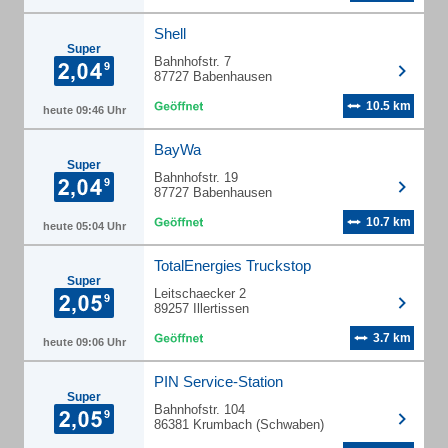
Shell
Super
Bahnhofstr. 7
87727 Babenhausen
10.5 km
heute 09:46 Uhr
BayWa
Super
Bahnhofstr. 19
87727 Babenhausen
10.7 km
heute 05:04 Uhr
TotalEnergies Truckstop
Super
Leitschaecker 2
89257 Illertissen
3.7 km
heute 09:06 Uhr
PIN Service-Station
Super
Bahnhofstr. 104
86381 Krumbach (Schwaben)