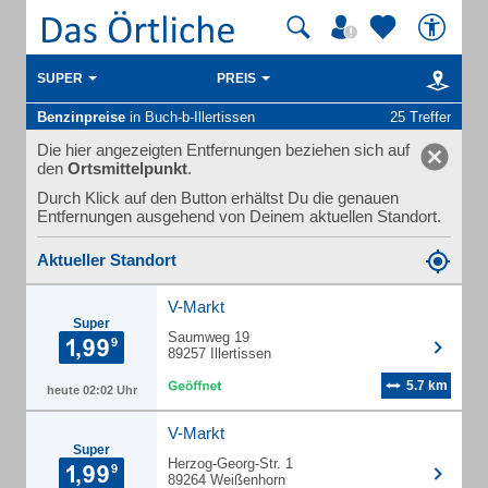
SUPER
PREIS
Benzinpreise
in Buch-b-Illertissen
25 Treffer
Die hier angezeigten Entfernungen beziehen sich auf
den
Ortsmittelpunkt
.
Durch Klick auf den Button erhältst Du die genauen
Entfernungen ausgehend von Deinem aktuellen Standort.
Aktueller Standort
V-Markt
Super
Saumweg 19
89257 Illertissen
5.7 km
heute 02:02 Uhr
V-Markt
Super
Herzog-Georg-Str. 1
89264 Weißenhorn