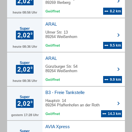
89269 Illerberg
8.2 km
heute 08:56 Uhr
ARAL
Super
Ulmer Str. 13
89264 Weißenhorn
9.5 km
heute 08:36 Uhr
ARAL
Super
Günzburger Str. 54
89264 Weißenhorn
9.9 km
heute 08:36 Uhr
B3 - Freie Tankstelle
Super
Hauptstr. 14
89284 Pfaffenhofen an der Roth
14.3 km
gestern 17:28 Uhr
AVIA Xpress
Super