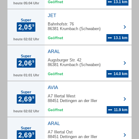
13.1 km
heute 05:04 Uhr
JET
Super
Bahnhofstr. 76
86381 Krumbach (Schwaben)
13.1 km
heute 02:02 Uhr
ARAL
Super
Augsburger Str. 42
86381 Krumbach (Schwaben)
14.0 km
heute 01:01 Uhr
AVIA
Super
A7 Illertal West
88451 Dettingen an der Iller
11.9 km
heute 02:02 Uhr
ARAL
Super
A7 Illertal Ost
88451 Dettingen an der Iller