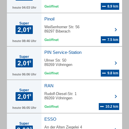
8.9 km
heute 04:03 Uhr
Pinoil
Super
Weißenhorner Str. 56
89297 Biberach
7.5 km
heute 08:46 Uhr
PIN Service-Station
Super
Ulmer Str. 50
89269 Vöhringen
9.8 km
heute 06:06 Uhr
RAN
Super
Rudolf-Diesel-Str. 1
89269 Vöhringen
10.2 km
heute 06:05 Uhr
ESSO
Super
An der Alten Ziegelei 4