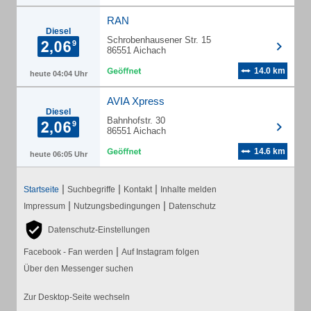
RAN
Diesel
Schrobenhausener Str. 15
86551 Aichach
14.0 km
heute 04:04 Uhr
AVIA Xpress
Diesel
Bahnhofstr. 30
86551 Aichach
14.6 km
heute 06:05 Uhr
|
|
|
Startseite
Suchbegriffe
Kontakt
Inhalte melden
|
|
Impressum
Nutzungsbedingungen
Datenschutz
Datenschutz-Einstellungen
|
Facebook - Fan werden
Auf Instagram folgen
Über den Messenger suchen
Zur Desktop-Seite wechseln