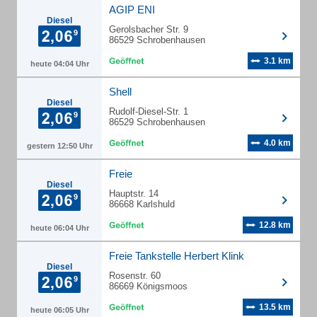
AGIP ENI
Diesel
Gerolsbacher Str. 9
86529 Schrobenhausen
3.1 km
heute 04:04 Uhr
Shell
Diesel
Rudolf-Diesel-Str. 1
86529 Schrobenhausen
4.0 km
gestern 12:50 Uhr
Freie
Diesel
Hauptstr. 14
86668 Karlshuld
12.8 km
heute 06:04 Uhr
Freie Tankstelle Herbert Klink
Diesel
Rosenstr. 60
86669 Königsmoos
13.5 km
heute 06:05 Uhr