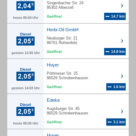
Singenbacher Str. 24
85302 Alberzell
14.7 km
heute 05:04 Uhr
Herbi Oil GmbH
Diesel
Neuburger Str. 21
86701 Rohrenfels
14.8 km
gestern 12:55 Uhr
Hoyer
Diesel
Pöttmeser Str. 25
86529 Schrobenhausen
1.6 km
gestern 14:03 Uhr
Edeka
Diesel
Augsburger Str. 45
86529 Schrobenhausen
3.1 km
heute 05:05 Uhr
Hoyer