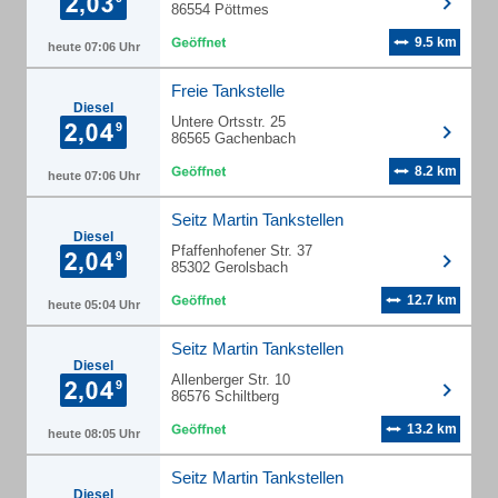
86554 Pöttmes
9.5 km
heute 07:06 Uhr
Freie Tankstelle
Diesel
Untere Ortsstr. 25
86565 Gachenbach
8.2 km
heute 07:06 Uhr
Seitz Martin Tankstellen
Diesel
Pfaffenhofener Str. 37
85302 Gerolsbach
12.7 km
heute 05:04 Uhr
Seitz Martin Tankstellen
Diesel
Allenberger Str. 10
86576 Schiltberg
13.2 km
heute 08:05 Uhr
Seitz Martin Tankstellen
Diesel