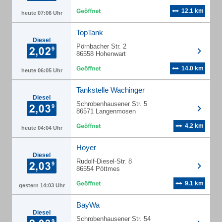
12.1 km
heute 07:06 Uhr
TopTank
Diesel
Pörnbacher Str. 2
86558 Hohenwart
14.0 km
heute 06:05 Uhr
Tankstelle Wachinger
Diesel
Schrobenhausener Str. 5
86571 Langenmosen
4.2 km
heute 04:04 Uhr
Hoyer
Diesel
Rudolf-Diesel-Str. 8
86554 Pöttmes
9.1 km
gestern 14:03 Uhr
BayWa
Diesel
Schrobenhausener Str. 54