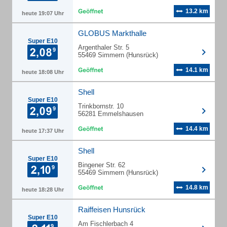
13.2 km
heute 19:07 Uhr
GLOBUS Markthalle
Super E10
Argenthaler Str. 5
55469 Simmern (Hunsrück)
14.1 km
heute 18:08 Uhr
Shell
Super E10
Trinkbornstr. 10
56281 Emmelshausen
14.4 km
heute 17:37 Uhr
Shell
Super E10
Bingener Str. 62
55469 Simmern (Hunsrück)
14.8 km
heute 18:28 Uhr
Raiffeisen Hunsrück
Super E10
Am Fischlerbach 4