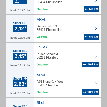
55494 Rheinböllen
6.8 km
heute 18:27 Uhr
ARAL
Super E10
Bahnhofstr. 53
55494 Rheinböllen
6.9 km
heute 19:06 Uhr
ESSO
Super E10
In der Scheib 3
56291 Pfalzfeld
10.4 km
heute 14:49 Uhr
ARAL
Super E10
A61 Hunsrück West
55442 Stromberg
10.9 km
heute 16:02 Uhr
Shell
Super E10