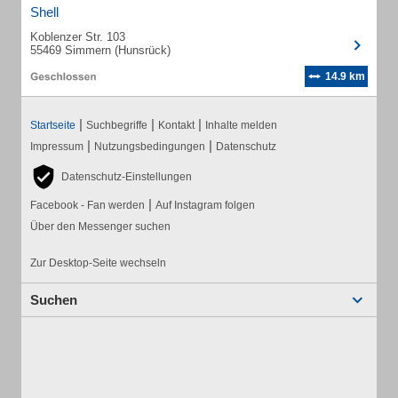
Shell
Koblenzer Str. 103
55469 Simmern (Hunsrück)
14.9 km
|
|
|
Startseite
Suchbegriffe
Kontakt
Inhalte melden
|
|
Impressum
Nutzungsbedingungen
Datenschutz
Datenschutz-Einstellungen
|
Facebook - Fan werden
Auf Instagram folgen
Über den Messenger suchen
Zur Desktop-Seite wechseln
Suchen