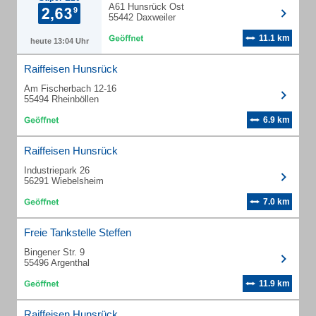
A61 Hunsrück Ost
55442 Daxweiler
11.1 km
heute 13:04 Uhr
Raiffeisen Hunsrück
Am Fischerbach 12-16
55494 Rheinböllen
6.9 km
Raiffeisen Hunsrück
Industriepark 26
56291 Wiebelsheim
7.0 km
Freie Tankstelle Steffen
Bingener Str. 9
55496 Argenthal
11.9 km
Raiffeisen Hunsrück