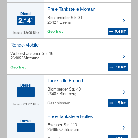
Freie Tankstelle Montan
Diesel
Bensersieler Str. 31
26427 Esens
9.4 km
heute 12:06 Uhr
Rohde-Mobile
Webershausener Str. 16
26409 Wittmund
7.8 km
Tankstelle Freund
Diesel
Blomberger Str. 40
26487 Blomberg
1.5 km
heute 09:07 Uhr
Freie Tankstelle Rolfes
Diesel
Esenser Str. 110
26489 Ochtersum