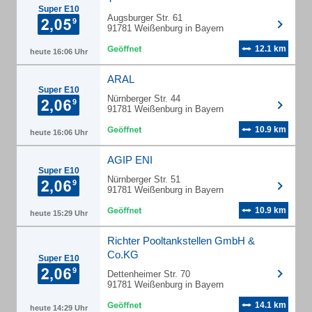
Super E10
Augsburger Str. 61
91781 Weißenburg in Bayern
12.1 km
heute 16:06 Uhr
ARAL
Super E10
Nürnberger Str. 44
91781 Weißenburg in Bayern
10.9 km
heute 16:06 Uhr
AGIP ENI
Super E10
Nürnberger Str. 51
91781 Weißenburg in Bayern
10.9 km
heute 15:29 Uhr
Richter Pooltankstellen GmbH &
Co.KG
Super E10
Dettenheimer Str. 70
91781 Weißenburg in Bayern
14.1 km
heute 14:29 Uhr