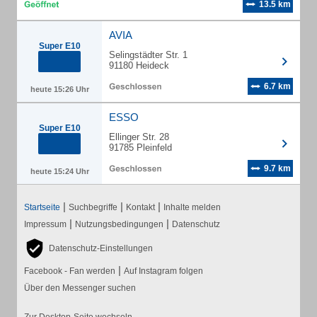
13.5 km
AVIA
Super E10
Selingstädter Str. 1
91180 Heideck
6.7 km
heute 15:26 Uhr
ESSO
Super E10
Ellinger Str. 28
91785 Pleinfeld
9.7 km
heute 15:24 Uhr
|
|
|
Startseite
Suchbegriffe
Kontakt
Inhalte melden
|
|
Impressum
Nutzungsbedingungen
Datenschutz
Datenschutz-Einstellungen
|
Facebook - Fan werden
Auf Instagram folgen
Über den Messenger suchen