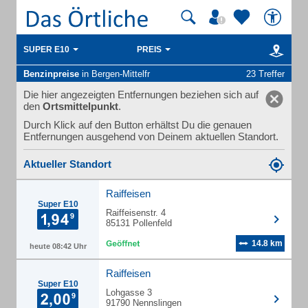
SUPER E10
PREIS
Benzinpreise
in Bergen-Mittelfr
23 Treffer
Die hier angezeigten Entfernungen beziehen sich auf
den
Ortsmittelpunkt
.
Durch Klick auf den Button erhältst Du die genauen
Entfernungen ausgehend von Deinem aktuellen Standort.
Aktueller Standort
Raiffeisen
Super E10
Raiffeisenstr. 4
85131 Pollenfeld
14.8 km
heute 08:42 Uhr
Raiffeisen
Super E10
Lohgasse 3
91790 Nennslingen