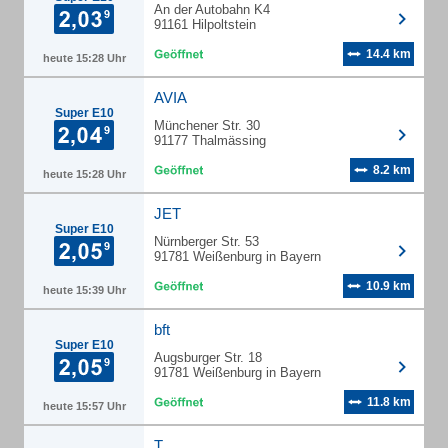
An der Autobahn K4
91161 Hilpoltstein
14.4 km
heute 15:28 Uhr
AVIA
Super E10
Münchener Str. 30
91177 Thalmässing
8.2 km
heute 15:28 Uhr
JET
Super E10
Nürnberger Str. 53
91781 Weißenburg in Bayern
10.9 km
heute 15:39 Uhr
bft
Super E10
Augsburger Str. 18
91781 Weißenburg in Bayern
11.8 km
heute 15:57 Uhr
T