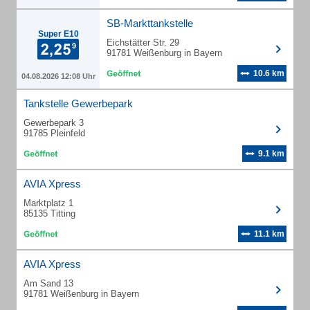
SB-Markttankstelle
Super E10
Eichstätter Str. 29
91781 Weißenburg in Bayern
10.6 km
04.08.2026 12:08 Uhr
Tankstelle Gewerbepark
Gewerbepark 3
91785 Pleinfeld
9.1 km
AVIA Xpress
Marktplatz 1
85135 Titting
11.1 km
AVIA Xpress
Am Sand 13
91781 Weißenburg in Bayern