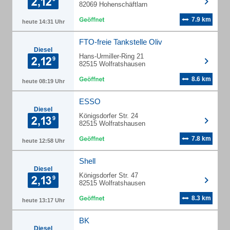
82069 Hohenschäftlarn
7.9 km
heute 14:31 Uhr
FTO-freie Tankstelle Oliv
Diesel
Hans-Urmiller-Ring 21
82515 Wolfratshausen
8.6 km
heute 08:19 Uhr
ESSO
Diesel
Königsdorfer Str. 24
82515 Wolfratshausen
7.8 km
heute 12:58 Uhr
Shell
Diesel
Königsdorfer Str. 47
82515 Wolfratshausen
8.3 km
heute 13:17 Uhr
BK
Diesel