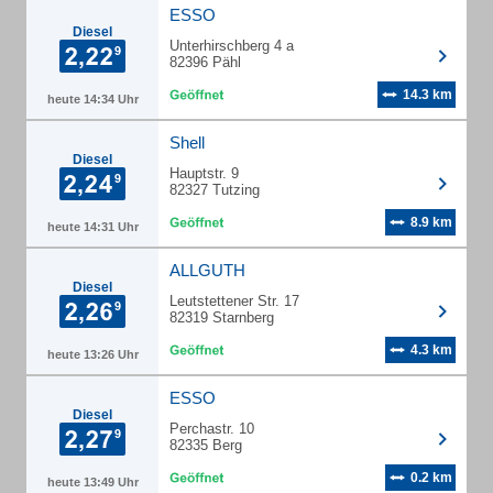
ESSO
Diesel
Unterhirschberg 4 a
82396 Pähl
14.3 km
heute 14:34 Uhr
Shell
Diesel
Hauptstr. 9
82327 Tutzing
8.9 km
heute 14:31 Uhr
ALLGUTH
Diesel
Leutstettener Str. 17
82319 Starnberg
4.3 km
heute 13:26 Uhr
ESSO
Diesel
Perchastr. 10
82335 Berg
0.2 km
heute 13:49 Uhr