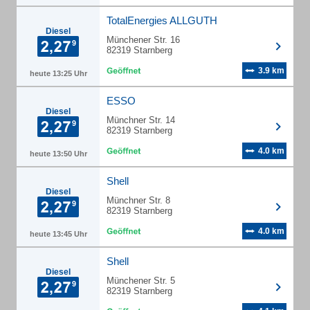
TotalEnergies ALLGUTH
Diesel
Münchener Str. 16
82319 Starnberg
3.9 km
heute 13:25 Uhr
ESSO
Diesel
Münchner Str. 14
82319 Starnberg
4.0 km
heute 13:50 Uhr
Shell
Diesel
Münchner Str. 8
82319 Starnberg
4.0 km
heute 13:45 Uhr
Shell
Diesel
Münchener Str. 5
82319 Starnberg