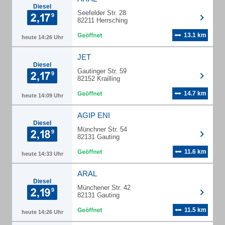
Diesel
Seefelder Str. 28
82211 Herrsching
13.1 km
heute 14:26 Uhr
JET
Diesel
Gautinger Str. 59
82152 Krailling
14.7 km
heute 14:09 Uhr
AGIP ENI
Diesel
Münchner Str. 54
82131 Gauting
11.6 km
heute 14:33 Uhr
ARAL
Diesel
Münchener Str. 42
82131 Gauting
11.5 km
heute 14:26 Uhr