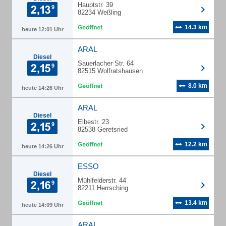
Hauptstr. 39
82234 Weßling
14.3 km
heute 12:01 Uhr
ARAL
Diesel
Sauerlacher Str. 64
82515 Wolfratshausen
8.0 km
heute 14:26 Uhr
ARAL
Diesel
Elbestr. 23
82538 Geretsried
12.2 km
heute 14:26 Uhr
ESSO
Diesel
Mühlfelderstr. 44
82211 Herrsching
13.4 km
heute 14:09 Uhr
ARAL