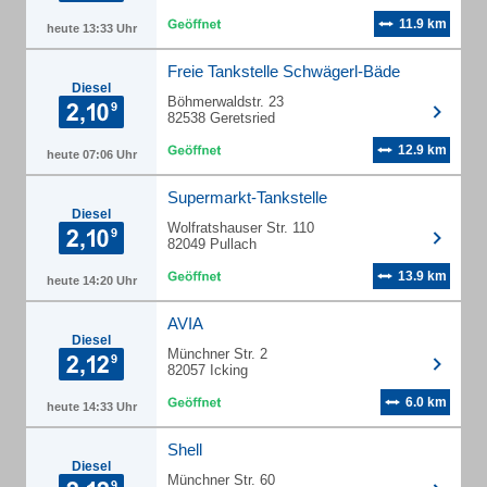
11.9 km
heute 13:33 Uhr
Freie Tankstelle Schwägerl-Bäde
Diesel
Böhmerwaldstr. 23
82538 Geretsried
12.9 km
heute 07:06 Uhr
Supermarkt-Tankstelle
Diesel
Wolfratshauser Str. 110
82049 Pullach
13.9 km
heute 14:20 Uhr
AVIA
Diesel
Münchner Str. 2
82057 Icking
6.0 km
heute 14:33 Uhr
Shell
Diesel
Münchner Str. 60