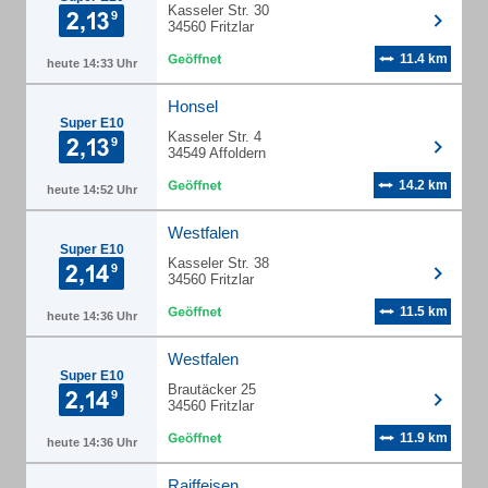
Kasseler Str. 30
34560 Fritzlar
11.4 km
heute 14:33 Uhr
Honsel
Super E10
Kasseler Str. 4
34549 Affoldern
14.2 km
heute 14:52 Uhr
Westfalen
Super E10
Kasseler Str. 38
34560 Fritzlar
11.5 km
heute 14:36 Uhr
Westfalen
Super E10
Brautäcker 25
34560 Fritzlar
11.9 km
heute 14:36 Uhr
Raiffeisen