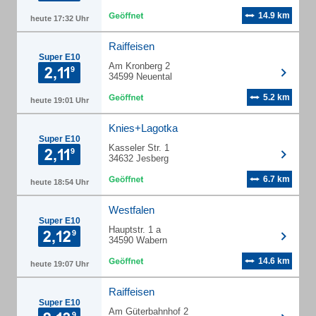
14.9 km
heute 17:32 Uhr
Raiffeisen
Super E10
Am Kronberg 2
34599 Neuental
5.2 km
heute 19:01 Uhr
Knies+Lagotka
Super E10
Kasseler Str. 1
34632 Jesberg
6.7 km
heute 18:54 Uhr
Westfalen
Super E10
Hauptstr. 1 a
34590 Wabern
14.6 km
heute 19:07 Uhr
Raiffeisen
Super E10
Am Güterbahnhof 2