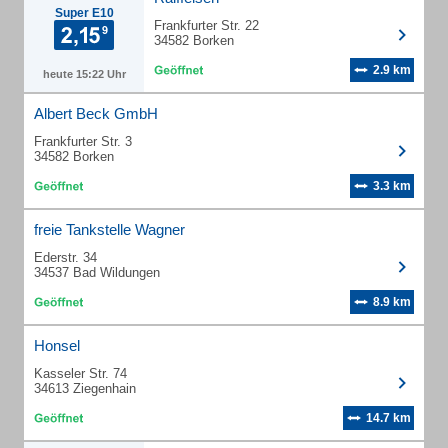
Super E10
Frankfurter Str. 22
34582 Borken
2.9 km
heute 15:22 Uhr
Albert Beck GmbH
Frankfurter Str. 3
34582 Borken
3.3 km
freie Tankstelle Wagner
Ederstr. 34
34537 Bad Wildungen
8.9 km
Honsel
Kasseler Str. 74
34613 Ziegenhain
14.7 km