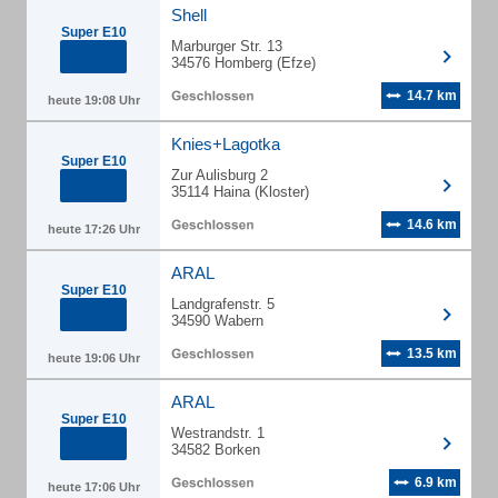
Shell
Super E10
Marburger Str. 13
34576 Homberg (Efze)
14.7 km
heute 19:08 Uhr
Knies+Lagotka
Super E10
Zur Aulisburg 2
35114 Haina (Kloster)
14.6 km
heute 17:26 Uhr
ARAL
Super E10
Landgrafenstr. 5
34590 Wabern
13.5 km
heute 19:06 Uhr
ARAL
Super E10
Westrandstr. 1
34582 Borken
6.9 km
heute 17:06 Uhr