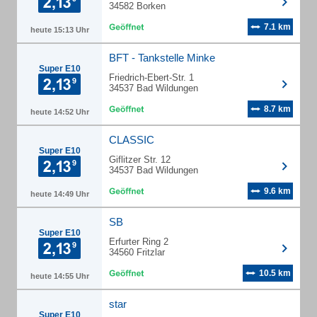
34582 Borken
7.1 km
heute 15:13 Uhr
BFT - Tankstelle Minke
Super E10
Friedrich-Ebert-Str. 1
34537 Bad Wildungen
8.7 km
heute 14:52 Uhr
CLASSIC
Super E10
Giflitzer Str. 12
34537 Bad Wildungen
9.6 km
heute 14:49 Uhr
SB
Super E10
Erfurter Ring 2
34560 Fritzlar
10.5 km
heute 14:55 Uhr
star
Super E10