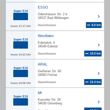
ESSO
Super E10
Odershäuser Str. 2 b
34537 Bad Wildungen
8.0 km
heute 17:17 Uhr
Westfalen
Super E10
Edertalstr. 6
34549 Edertal
10.0 km
heute 14:23 Uhr
ARAL
Super E10
Gießener Str. 60
34560 Fritzlar
10.4 km
heute 16:06 Uhr
bft
Super E10
Kasseler Str. 26
34630 Gilserberg