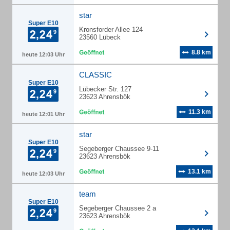
star
Super E10
Kronsforder Allee 124
23560 Lübeck
8.8 km
heute 12:03 Uhr
CLASSIC
Super E10
Lübecker Str. 127
23623 Ahrensbök
11.3 km
heute 12:01 Uhr
star
Super E10
Segeberger Chaussee 9-11
23623 Ahrensbök
13.1 km
heute 12:03 Uhr
team
Super E10
Segeberger Chaussee 2 a
23623 Ahrensbök