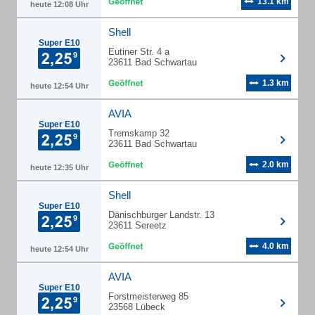
13.1 km
heute 12:08 Uhr
Shell
Super E10
Eutiner Str. 4 a
23611 Bad Schwartau
1.3 km
heute 12:54 Uhr
AVIA
Super E10
Tremskamp 32
23611 Bad Schwartau
2.0 km
heute 12:35 Uhr
Shell
Super E10
Dänischburger Landstr. 13
23611 Sereetz
4.0 km
heute 12:54 Uhr
AVIA
Super E10
Forstmeisterweg 85
23568 Lübeck