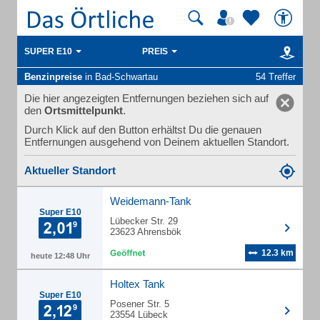
SUPER E10
PREIS
Benzinpreise
in Bad-Schwartau
54 Treffer
Die hier angezeigten Entfernungen beziehen sich auf
den
Ortsmittelpunkt
.
Durch Klick auf den Button erhältst Du die genauen
Entfernungen ausgehend von Deinem aktuellen Standort.
Aktueller Standort
Weidemann-Tank
Super E10
Lübecker Str. 29
23623 Ahrensbök
12.3 km
heute 12:48 Uhr
Holtex Tank
Super E10
Posener Str. 5
23554 Lübeck