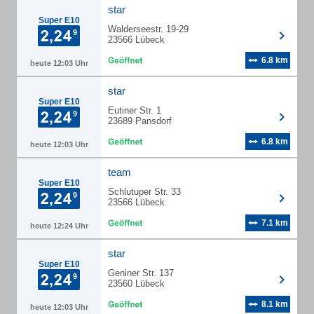
star
Super E10
Walderseestr. 19-29
23566 Lübeck
6.8 km
heute 12:03 Uhr
star
Super E10
Eutiner Str. 1
23689 Pansdorf
6.8 km
heute 12:03 Uhr
team
Super E10
Schlutuper Str. 33
23566 Lübeck
7.1 km
heute 12:24 Uhr
star
Super E10
Geniner Str. 137
23560 Lübeck
8.1 km
heute 12:03 Uhr