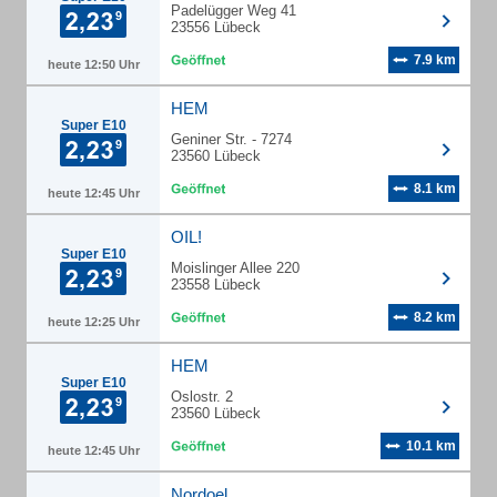
Padelügger Weg 41
23556 Lübeck
7.9 km
heute 12:50 Uhr
HEM
Super E10
Geniner Str. - 7274
23560 Lübeck
8.1 km
heute 12:45 Uhr
OIL!
Super E10
Moislinger Allee 220
23558 Lübeck
8.2 km
heute 12:25 Uhr
HEM
Super E10
Oslostr. 2
23560 Lübeck
10.1 km
heute 12:45 Uhr
Nordoel