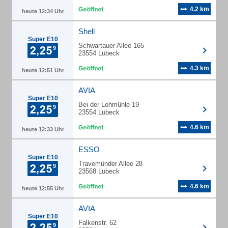
4.2 km
heute 12:34 Uhr
Shell
Super E10
Schwartauer Allee 165
23554 Lübeck
4.3 km
heute 12:51 Uhr
AVIA
Super E10
Bei der Lohmühle 19
23554 Lübeck
4.6 km
heute 12:33 Uhr
ESSO
Super E10
Travemünder Allee 28
23568 Lübeck
4.6 km
heute 12:55 Uhr
AVIA
Super E10
Falkenstr. 62