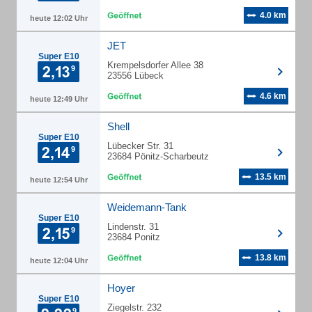
4.0 km
heute 12:02 Uhr
JET
Super E10
Krempelsdorfer Allee 38
23556 Lübeck
4.6 km
heute 12:49 Uhr
Shell
Super E10
Lübecker Str. 31
23684 Pönitz-Scharbeutz
13.5 km
heute 12:54 Uhr
Weidemann-Tank
Super E10
Lindenstr. 31
23684 Ponitz
13.8 km
heute 12:04 Uhr
Hoyer
Super E10
Ziegelstr. 232