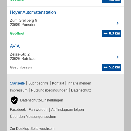
Hoyer Automatenstation
Zum Grellberg 9
23689 Pansdorf
8.3 km
AVIA
Zeiss-Str. 2
23626 Ratekau
5.2 km
|
|
|
Startseite
Suchbegriffe
Kontakt
Inhalte melden
|
|
Impressum
Nutzungsbedingungen
Datenschutz
Datenschutz-Einstellungen
|
Facebook - Fan werden
Auf Instagram folgen
Über den Messenger suchen
Zur Desktop-Seite wechseln