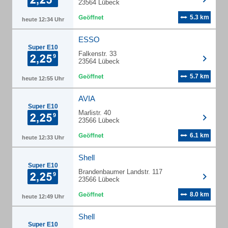
23564 Lübeck
5.3 km
heute 12:34 Uhr
ESSO
Super E10
Falkenstr. 33
23564 Lübeck
5.7 km
heute 12:55 Uhr
AVIA
Super E10
Marlistr. 40
23566 Lübeck
6.1 km
heute 12:33 Uhr
Shell
Super E10
Brandenbaumer Landstr. 117
23566 Lübeck
8.0 km
heute 12:49 Uhr
Shell
Super E10