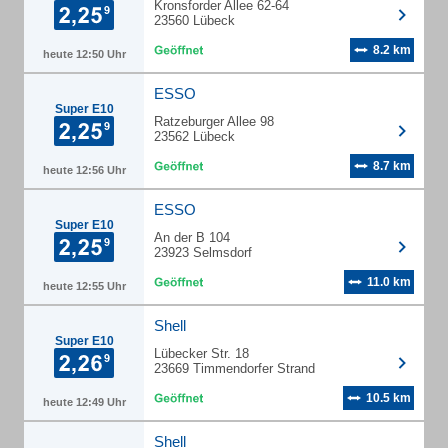
Kronsforder Allee 62-64
23560 Lübeck
8.2 km
heute 12:50 Uhr
ESSO
Super E10
Ratzeburger Allee 98
23562 Lübeck
8.7 km
heute 12:56 Uhr
ESSO
Super E10
An der B 104
23923 Selmsdorf
11.0 km
heute 12:55 Uhr
Shell
Super E10
Lübecker Str. 18
23669 Timmendorfer Strand
10.5 km
heute 12:49 Uhr
Shell