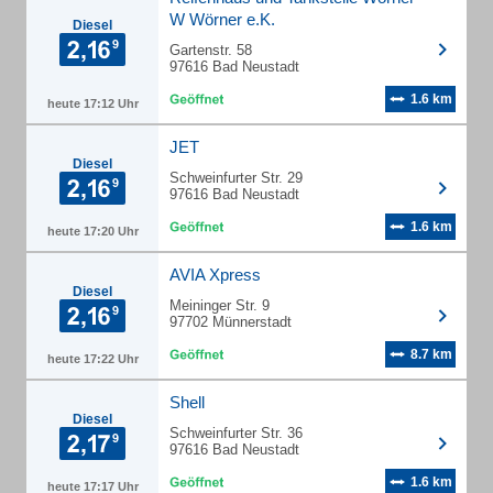
W Wörner e.K.
Diesel
Gartenstr. 58
97616 Bad Neustadt
1.6 km
heute 17:12 Uhr
JET
Diesel
Schweinfurter Str. 29
97616 Bad Neustadt
1.6 km
heute 17:20 Uhr
AVIA Xpress
Diesel
Meininger Str. 9
97702 Münnerstadt
8.7 km
heute 17:22 Uhr
Shell
Diesel
Schweinfurter Str. 36
97616 Bad Neustadt
1.6 km
heute 17:17 Uhr