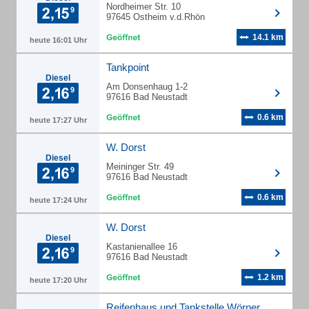
Nordheimer Str. 10
97645 Ostheim v.d.Rhön
14.1 km
heute 16:01 Uhr
Tankpoint
Diesel
Am Donsenhaug 1-2
97616 Bad Neustadt
0.6 km
heute 17:27 Uhr
W. Dorst
Diesel
Meininger Str. 49
97616 Bad Neustadt
0.6 km
heute 17:24 Uhr
W. Dorst
Diesel
Kastanienallee 16
97616 Bad Neustadt
1.2 km
heute 17:20 Uhr
Reifenhaus und Tankstelle Wörner