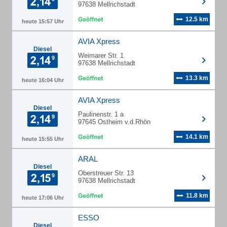
97638 Mellrichstadt
12.5 km
heute 15:57 Uhr
AVIA Xpress
Diesel
Weimarer Str. 1
97638 Mellrichstadt
13.3 km
heute 16:04 Uhr
AVIA Xpress
Diesel
Paulinenstr. 1 a
97645 Ostheim v.d.Rhön
14.1 km
heute 15:55 Uhr
ARAL
Diesel
Oberstreuer Str. 13
97638 Mellrichstadt
11.8 km
heute 17:06 Uhr
ESSO
Diesel