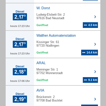
W. Dorst
Diesel
Ludwig-Elsbett-Str. 2
97616 Bad Neustadt
4.5 km
heute 17:23 Uhr
Walther Automatenstation
Diesel
Kissinger Str. 61
97720 Nüdlingen
14.4 km
heute 17:23 Uhr
ARAL
Diesel
Meininger Str. 1
97702 Münnerstadt
9.1 km
heute 17:06 Uhr
AVIA
Diesel
Brückenstr. 2
97708 Bad Bocklet