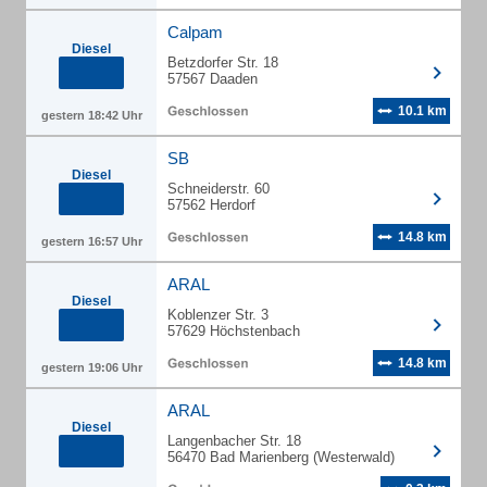
Calpam
Diesel
Betzdorfer Str. 18
57567 Daaden
10.1 km
gestern 18:42 Uhr
SB
Diesel
Schneiderstr. 60
57562 Herdorf
14.8 km
gestern 16:57 Uhr
ARAL
Diesel
Koblenzer Str. 3
57629 Höchstenbach
14.8 km
gestern 19:06 Uhr
ARAL
Diesel
Langenbacher Str. 18
56470 Bad Marienberg (Westerwald)