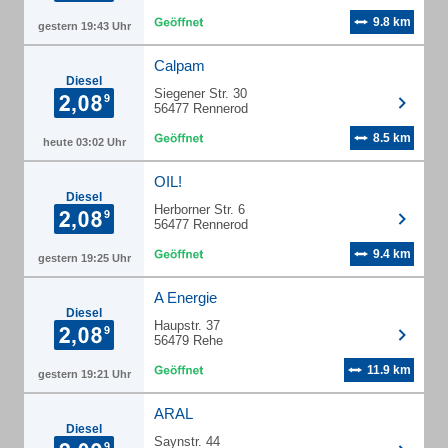
9.8 km
gestern 19:43 Uhr
Calpam
Diesel
Siegener Str. 30
56477 Rennerod
8.5 km
heute 03:02 Uhr
OIL!
Diesel
Herborner Str. 6
56477 Rennerod
9.4 km
gestern 19:25 Uhr
A Energie
Diesel
Haupstr. 37
56479 Rehe
11.9 km
gestern 19:21 Uhr
ARAL
Diesel
Saynstr. 44