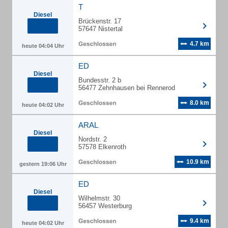
T
Diesel
Brückenstr. 17
57647 Nistertal
4.7 km
heute 04:04 Uhr
ED
Diesel
Bundesstr. 2 b
56477 Zehnhausen bei Rennerod
8.0 km
heute 04:02 Uhr
ARAL
Diesel
Nordstr. 2
57578 Elkenroth
10.9 km
gestern 19:06 Uhr
ED
Diesel
Wilhelmstr. 30
56457 Westerburg
9.4 km
heute 04:02 Uhr