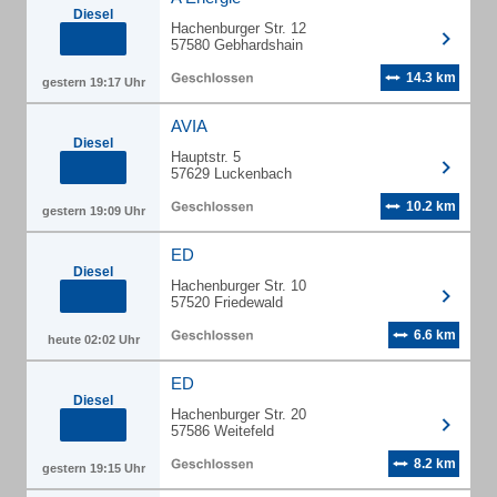
Diesel
Hachenburger Str. 12
57580 Gebhardshain
14.3 km
gestern 19:17 Uhr
AVIA
Diesel
Hauptstr. 5
57629 Luckenbach
10.2 km
gestern 19:09 Uhr
ED
Diesel
Hachenburger Str. 10
57520 Friedewald
6.6 km
heute 02:02 Uhr
ED
Diesel
Hachenburger Str. 20
57586 Weitefeld
8.2 km
gestern 19:15 Uhr