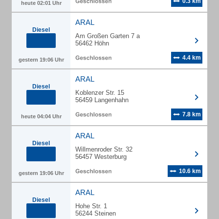
0.3 km
heute 02:01 Uhr
ARAL
Diesel
Am Großen Garten 7 a
56462 Höhn
4.4 km
gestern 19:06 Uhr
ARAL
Diesel
Koblenzer Str. 15
56459 Langenhahn
7.8 km
heute 04:04 Uhr
ARAL
Diesel
Willmenroder Str. 32
56457 Westerburg
10.6 km
gestern 19:06 Uhr
ARAL
Diesel
Hohe Str. 1
56244 Steinen