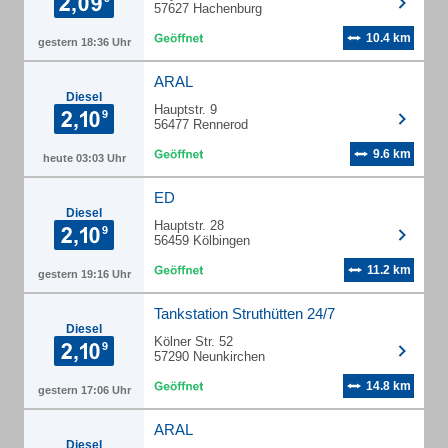
57627 Hachenburg
10.4 km
gestern 18:36 Uhr
ARAL
Diesel
Hauptstr. 9
56477 Rennerod
9.6 km
heute 03:03 Uhr
ED
Diesel
Hauptstr. 28
56459 Kölbingen
11.2 km
gestern 19:16 Uhr
Tankstation Struthütten 24/7
Diesel
Kölner Str. 52
57290 Neunkirchen
14.8 km
gestern 17:06 Uhr
ARAL
Diesel