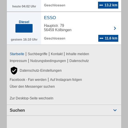
13.2 km
heute 04:02 Uhr
ESSO
Diesel
Hauptstr. 79
56459 Kölbingen
11.6 km
gestern 16:10 Uhr
|
|
|
Startseite
Suchbegriffe
Kontakt
Inhalte melden
|
|
Impressum
Nutzungsbedingungen
Datenschutz
Datenschutz-Einstellungen
|
Facebook - Fan werden
Auf Instagram folgen
Über den Messenger suchen
Zur Desktop-Seite wechseln
Suchen