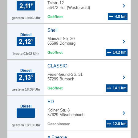
Talstr. 12
56472 Hof (Westerwald)
4.8 km
gestern 19:06 Uhr
Shell
Diesel
Mainzer Str. 30
65599 Dornburg
14.2 km
heute 03:02 Uhr
CLASSIC
Diesel
Freier-Grund-Str. 31
57299 Burbach
14.1 km
gestern 16:39 Uhr
ED
Diesel
Kölner Str. 8
57629 Müschenbach
12.8 km
gestern 19:19 Uhr
A Energie