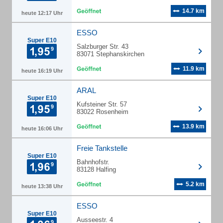
14.7 km
heute 12:17 Uhr
ESSO
Super E10
Salzburger Str. 43
83071 Stephanskirchen
11.9 km
heute 16:19 Uhr
ARAL
Super E10
Kufsteiner Str. 57
83022 Rosenheim
13.9 km
heute 16:06 Uhr
Freie Tankstelle
Super E10
Bahnhofstr.
83128 Halfing
5.2 km
heute 13:38 Uhr
ESSO
Super E10
Ausseestr. 4