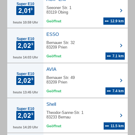
Super E10
Seeoner Str. 1
83119 Obing
12.9 km
heute 10:59 Uhr
ESSO
Super E10
Bernauer Str. 32
83209 Prien
7.1 km
heute 14:03 Uhr
AVIA
Super E10
Bernauer Str. 49
83209 Prien
7.4 km
heute 13:45 Uhr
Shell
Super E10
Theodor-Sanne-Str. 1
83233 Bernau
11.5 km
heute 14:20 Uhr