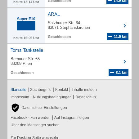
14.9 km
heute 13:14 Uhr
ARAL
Super E10
Salzburger Str. 64
83071 Stephanskirchen
11.6 km
heute 16:06 Uhr
Toms Tankstelle
Bernauer Str. 65
83209 Prien
8.1 km
|
|
|
Startseite
Suchbegriffe
Kontakt
Inhalte melden
|
|
Impressum
Nutzungsbedingungen
Datenschutz
Datenschutz-Einstellungen
|
Facebook - Fan werden
Auf Instagram folgen
Über den Messenger suchen
Zur Desktop-Seite wechseln