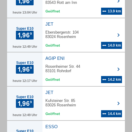
83543 Rott am Inn
13.9 km
heute 13:04 Uhr
JET
Super E10
Ebersbergerstr. 104
83024 Rosenheim
14.0 km
heute 12:49 Uhr
AGIP ENI
Super E10
Rosenheimer Str. 44
83101 Rohrdorf
14.2 km
heute 12:17 Uhr
JET
Super E10
Kufsteiner Str. 85
83026 Rosenheim
14.4 km
heute 12:49 Uhr
ESSO
Super E10