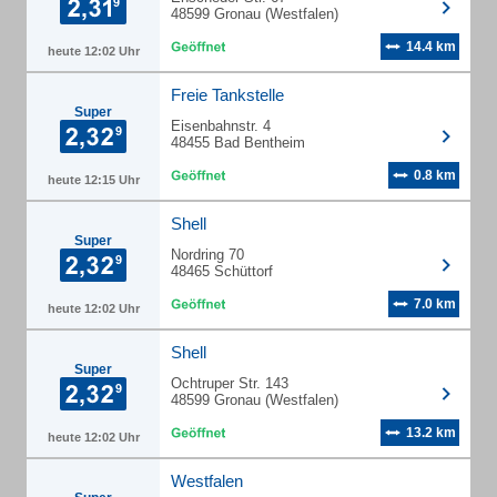
48599 Gronau (Westfalen)
14.4 km
heute 12:02 Uhr
Freie Tankstelle
Super
Eisenbahnstr. 4
48455 Bad Bentheim
0.8 km
heute 12:15 Uhr
Shell
Super
Nordring 70
48465 Schüttorf
7.0 km
heute 12:02 Uhr
Shell
Super
Ochtruper Str. 143
48599 Gronau (Westfalen)
13.2 km
heute 12:02 Uhr
Westfalen