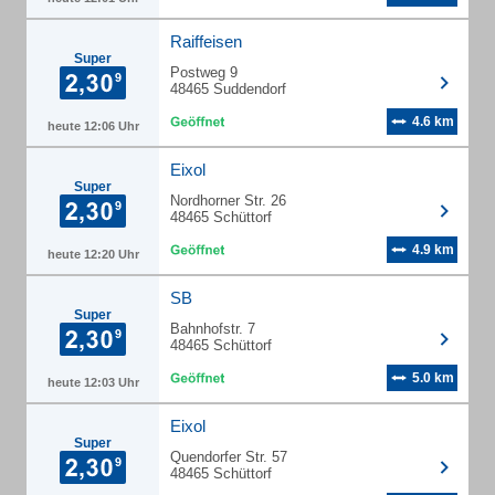
Raiffeisen
Super
Postweg 9
48465 Suddendorf
4.6 km
heute 12:06 Uhr
Eixol
Super
Nordhorner Str. 26
48465 Schüttorf
4.9 km
heute 12:20 Uhr
SB
Super
Bahnhofstr. 7
48465 Schüttorf
5.0 km
heute 12:03 Uhr
Eixol
Super
Quendorfer Str. 57
48465 Schüttorf