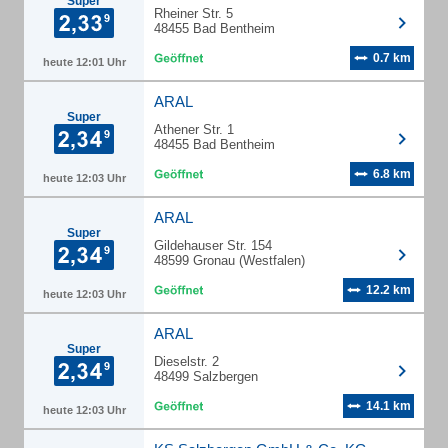
Super
Rheiner Str. 5
48455 Bad Bentheim
0.7 km
heute 12:01 Uhr
ARAL
Super
Athener Str. 1
48455 Bad Bentheim
6.8 km
heute 12:03 Uhr
ARAL
Super
Gildehauser Str. 154
48599 Gronau (Westfalen)
12.2 km
heute 12:03 Uhr
ARAL
Super
Dieselstr. 2
48499 Salzbergen
14.1 km
heute 12:03 Uhr