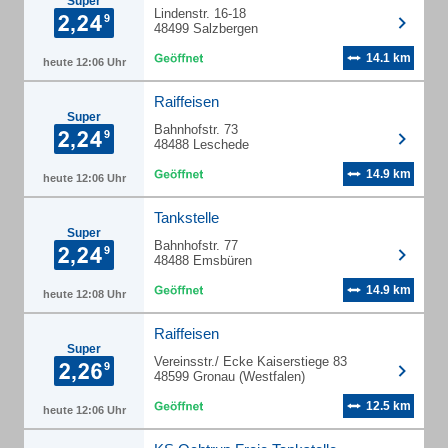
Super
Lindenstr. 16-18
48499 Salzbergen
14.1 km
heute 12:06 Uhr
Raiffeisen
Super
Bahnhofstr. 73
48488 Leschede
14.9 km
heute 12:06 Uhr
Tankstelle
Super
Bahnhofstr. 77
48488 Emsbüren
14.9 km
heute 12:08 Uhr
Raiffeisen
Super
Vereinsstr./ Ecke Kaiserstiege 83
48599 Gronau (Westfalen)
12.5 km
heute 12:06 Uhr