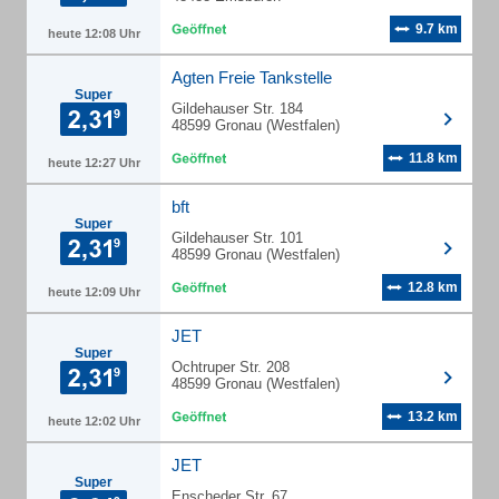
9.7 km
heute 12:08 Uhr
Agten Freie Tankstelle
Super
Gildehauser Str. 184
48599 Gronau (Westfalen)
11.8 km
heute 12:27 Uhr
bft
Super
Gildehauser Str. 101
48599 Gronau (Westfalen)
12.8 km
heute 12:09 Uhr
JET
Super
Ochtruper Str. 208
48599 Gronau (Westfalen)
13.2 km
heute 12:02 Uhr
JET
Super
Enscheder Str. 67