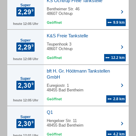
KS Ochtrup Freie Tankstelle
Super
Bentheimer Str. 46
48607 Ochtrup
9.9 km
heute 12:05 Uhr
K&S Freie Tankstelle
Super
Teupenhook 3
48607 Ochtrup
12.2 km
heute 12:08 Uhr
bft H. Gr. Höötmann Tankstellen
GmbH
Super
Euregiostr. 1
48455 Bad Bentheim
2.8 km
heute 12:05 Uhr
Q1
Super
Hengeloer Str. 11
48455 Bad Bentheim
4.2 km
heute 12:01 Uhr