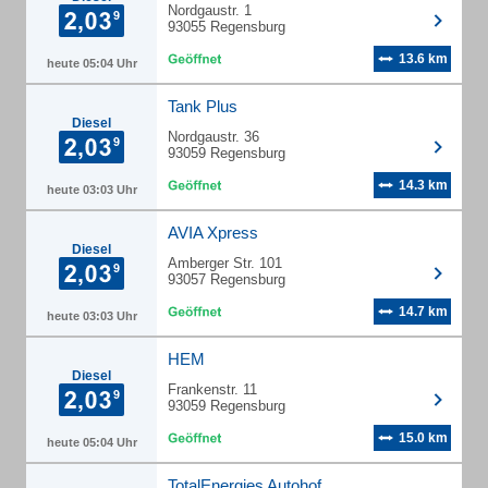
Nordgaustr. 1
93055 Regensburg
13.6 km
heute 05:04 Uhr
Tank Plus
Diesel
Nordgaustr. 36
93059 Regensburg
14.3 km
heute 03:03 Uhr
AVIA Xpress
Diesel
Amberger Str. 101
93057 Regensburg
14.7 km
heute 03:03 Uhr
HEM
Diesel
Frankenstr. 11
93059 Regensburg
15.0 km
heute 05:04 Uhr
TotalEnergies Autohof