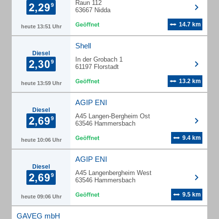
Raun 112
63667 Nidda
14.7 km
heute 13:51 Uhr
Shell
Diesel
In der Grobach 1
61197 Florstadt
13.2 km
heute 13:59 Uhr
AGIP ENI
Diesel
A45 Langen-Bergheim Ost
63546 Hammersbach
9.4 km
heute 10:06 Uhr
AGIP ENI
Diesel
A45 Langenbergheim West
63546 Hammersbach
9.5 km
heute 09:06 Uhr
GAVEG mbH