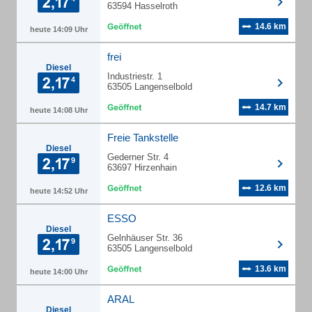
63594 Hasselroth
14.6 km
heute 14:09 Uhr
frei
Diesel
Industriestr. 1
63505 Langenselbold
14.7 km
heute 14:08 Uhr
Freie Tankstelle
Diesel
Gederner Str. 4
63697 Hirzenhain
12.6 km
heute 14:52 Uhr
ESSO
Diesel
Gelnhäuser Str. 36
63505 Langenselbold
13.6 km
heute 14:00 Uhr
ARAL
Diesel