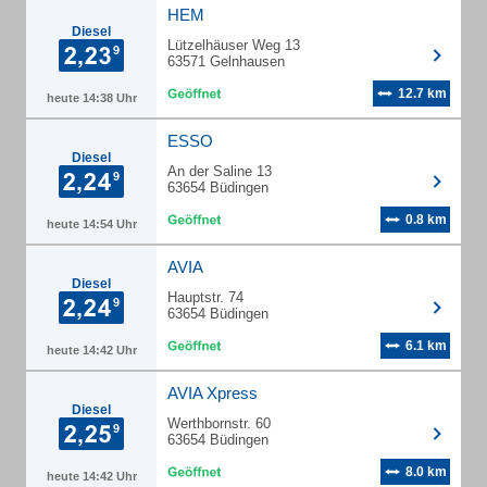
HEM
Diesel
Lützelhäuser Weg 13
63571 Gelnhausen
12.7 km
heute 14:38 Uhr
ESSO
Diesel
An der Saline 13
63654 Büdingen
0.8 km
heute 14:54 Uhr
AVIA
Diesel
Hauptstr. 74
63654 Büdingen
6.1 km
heute 14:42 Uhr
AVIA Xpress
Diesel
Werthbornstr. 60
63654 Büdingen
8.0 km
heute 14:42 Uhr