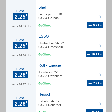
Shell
Diesel
Leipziger Str. 18
63584 Gründau
9.7 km
heute 14:49 Uhr
ESSO
Diesel
Himbacher Str. 24
63694 Limeshain
10.1 km
heute 14:30 Uhr
Roth- Energie
Diesel
Klosterstr. 2-4
63683 Ortenberg
7.9 km
heute 14:57 Uhr
Hessol
Diesel
Bahnhofstr. 19
63691 Ranstadt