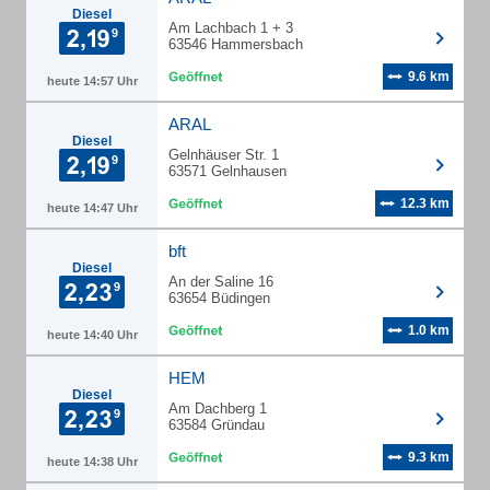
Diesel
Am Lachbach 1 + 3
63546 Hammersbach
9.6 km
heute 14:57 Uhr
ARAL
Diesel
Gelnhäuser Str. 1
63571 Gelnhausen
12.3 km
heute 14:47 Uhr
bft
Diesel
An der Saline 16
63654 Büdingen
1.0 km
heute 14:40 Uhr
HEM
Diesel
Am Dachberg 1
63584 Gründau
9.3 km
heute 14:38 Uhr