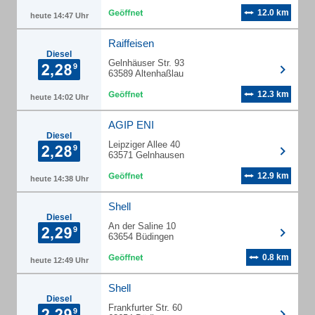
12.0 km
heute 14:47 Uhr
Raiffeisen
Diesel
Gelnhäuser Str. 93
63589 Altenhaßlau
12.3 km
heute 14:02 Uhr
AGIP ENI
Diesel
Leipziger Allee 40
63571 Gelnhausen
12.9 km
heute 14:38 Uhr
Shell
Diesel
An der Saline 10
63654 Büdingen
0.8 km
heute 12:49 Uhr
Shell
Diesel
Frankfurter Str. 60