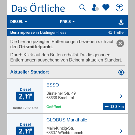
DIESEL
PREIS
Benzinpreise
in Büdingen-Hess
41 Treffer
Die hier angezeigten Entfernungen beziehen sich auf
den
Ortsmittelpunkt
.
Durch Klick auf den Button erhältst Du die genauen
Entfernungen ausgehend von Deinem aktuellen Standort.
Aktueller Standort
ESSO
Diesel
Birsteiner Str. 49
63636 Brachttal
13.3 km
heute 12:58 Uhr
GLOBUS Markthalle
Diesel
Main-Kinzig-Str.
63607 Wächtersbach