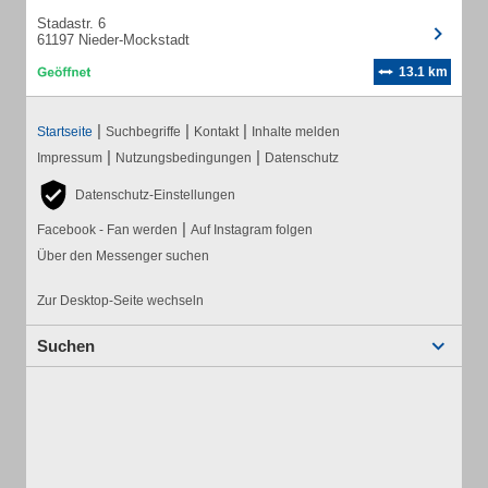
Stadastr. 6
61197 Nieder-Mockstadt
13.1 km
|
|
|
Startseite
Suchbegriffe
Kontakt
Inhalte melden
|
|
Impressum
Nutzungsbedingungen
Datenschutz
Datenschutz-Einstellungen
|
Facebook - Fan werden
Auf Instagram folgen
Über den Messenger suchen
Zur Desktop-Seite wechseln
Suchen