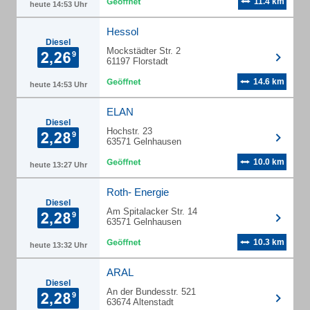
11.4 km
heute 14:53 Uhr
Hessol
Diesel
Mockstädter Str. 2
61197 Florstadt
14.6 km
heute 14:53 Uhr
ELAN
Diesel
Hochstr. 23
63571 Gelnhausen
10.0 km
heute 13:27 Uhr
Roth- Energie
Diesel
Am Spitalacker Str. 14
63571 Gelnhausen
10.3 km
heute 13:32 Uhr
ARAL
Diesel
An der Bundesstr. 521
63674 Altenstadt