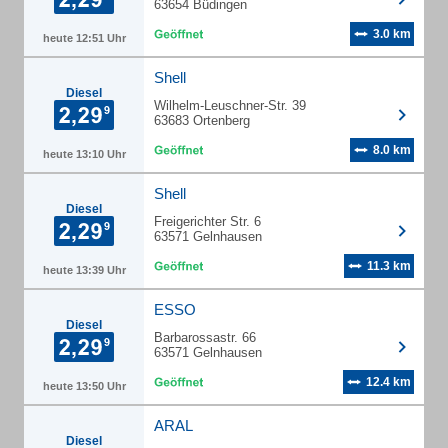
63654 Büdingen
3.0 km
heute 12:51 Uhr
Shell
Diesel
Wilhelm-Leuschner-Str. 39
63683 Ortenberg
8.0 km
heute 13:10 Uhr
Shell
Diesel
Freigerichter Str. 6
63571 Gelnhausen
11.3 km
heute 13:39 Uhr
ESSO
Diesel
Barbarossastr. 66
63571 Gelnhausen
12.4 km
heute 13:50 Uhr
ARAL
Diesel