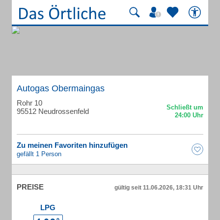
Autogas Obermaingas
Rohr 10
95512 Neudrossenfeld
Zu meinen Favoriten hinzufügen
gefällt 1 Person
PREISE
gültig seit 11.06.2026, 18:31 Uhr
LPG