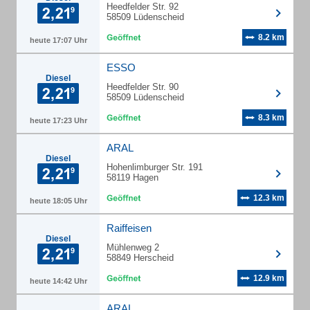
Heedfelder Str. 92
58509 Lüdenscheid
8.2 km
heute 17:07 Uhr
ESSO
Diesel
Heedfelder Str. 90
58509 Lüdenscheid
8.3 km
heute 17:23 Uhr
ARAL
Diesel
Hohenlimburger Str. 191
58119 Hagen
12.3 km
heute 18:05 Uhr
Raiffeisen
Diesel
Mühlenweg 2
58849 Herscheid
12.9 km
heute 14:42 Uhr
ARAL