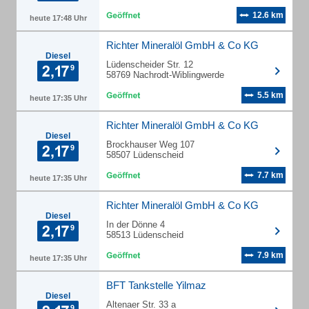
12.6 km
heute 17:48 Uhr
Richter Mineralöl GmbH & Co KG
Diesel
Lüdenscheider Str. 12
58769 Nachrodt-Wiblingwerde
5.5 km
heute 17:35 Uhr
Richter Mineralöl GmbH & Co KG
Diesel
Brockhauser Weg 107
58507 Lüdenscheid
7.7 km
heute 17:35 Uhr
Richter Mineralöl GmbH & Co KG
Diesel
In der Dönne 4
58513 Lüdenscheid
7.9 km
heute 17:35 Uhr
BFT Tankstelle Yilmaz
Diesel
Altenaer Str. 33 a