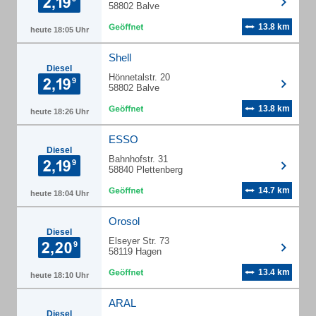
58802 Balve
13.8 km
heute 18:05 Uhr
Shell
Diesel
Hönnetalstr. 20
58802 Balve
13.8 km
heute 18:26 Uhr
ESSO
Diesel
Bahnhofstr. 31
58840 Plettenberg
14.7 km
heute 18:04 Uhr
Orosol
Diesel
Elseyer Str. 73
58119 Hagen
13.4 km
heute 18:10 Uhr
ARAL
Diesel