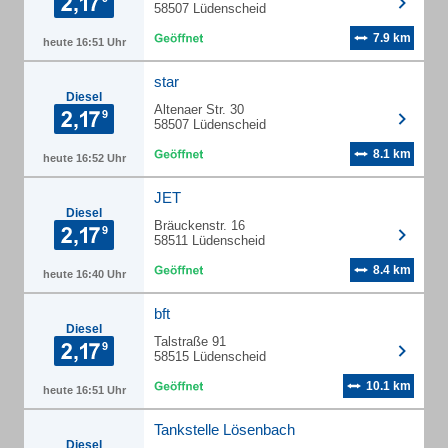
58507 Lüdenscheid
7.9 km
heute 16:51 Uhr
star
Diesel
Altenaer Str. 30
58507 Lüdenscheid
8.1 km
heute 16:52 Uhr
JET
Diesel
Bräuckenstr. 16
58511 Lüdenscheid
8.4 km
heute 16:40 Uhr
bft
Diesel
Talstraße 91
58515 Lüdenscheid
10.1 km
heute 16:51 Uhr
Tankstelle Lösenbach
Diesel