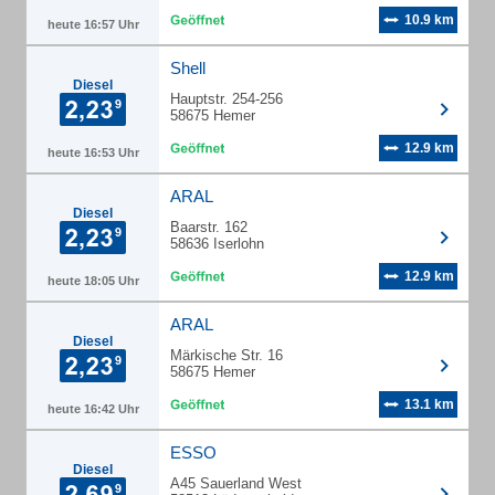
10.9 km
heute 16:57 Uhr
Shell
Diesel
Hauptstr. 254-256
58675 Hemer
12.9 km
heute 16:53 Uhr
ARAL
Diesel
Baarstr. 162
58636 Iserlohn
12.9 km
heute 18:05 Uhr
ARAL
Diesel
Märkische Str. 16
58675 Hemer
13.1 km
heute 16:42 Uhr
ESSO
Diesel
A45 Sauerland West