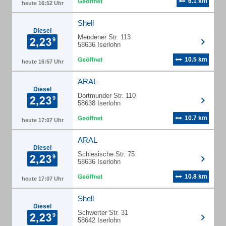
6.1 km
heute 16:52 Uhr
Shell
Diesel
Mendener Str. 113
58636 Iserlohn
10.5 km
heute 16:57 Uhr
ARAL
Diesel
Dortmunder Str. 110
58638 Iserlohn
10.7 km
heute 17:07 Uhr
ARAL
Diesel
Schlesische Str. 75
58636 Iserlohn
10.8 km
heute 17:07 Uhr
Shell
Diesel
Schwerter Str. 31
58642 Iserlohn