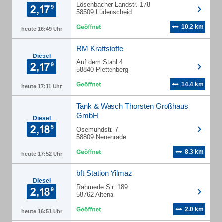
Lösenbacher Landstr. 178
58509 Lüdenscheid
10.2 km
heute 16:49 Uhr
RM Kraftstoffe
Diesel
Auf dem Stahl 4
58840 Plettenberg
14.4 km
heute 17:11 Uhr
Tank & Wasch Thorsten Großhaus
GmbH
Diesel
Osemundstr. 7
58809 Neuenrade
8.3 km
heute 17:52 Uhr
bft Station Yilmaz
Diesel
Rahmede Str. 189
58762 Altena
2.0 km
heute 16:51 Uhr