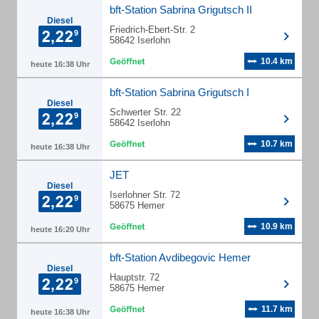
bft-Station Sabrina Grigutsch II
Diesel
Friedrich-Ebert-Str. 2
58642 Iserlohn
10.4 km
heute 16:38 Uhr
bft-Station Sabrina Grigutsch I
Diesel
Schwerter Str. 22
58642 Iserlohn
10.7 km
heute 16:38 Uhr
JET
Diesel
Iserlohner Str. 72
58675 Hemer
10.9 km
heute 16:20 Uhr
bft-Station Avdibegovic Hemer
Diesel
Hauptstr. 72
58675 Hemer
11.7 km
heute 16:38 Uhr