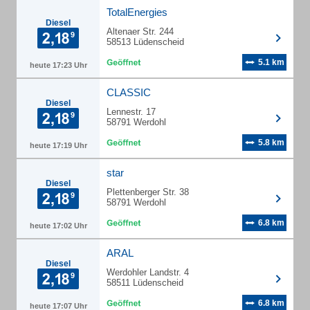
TotalEnergies
Diesel
Altenaer Str. 244
58513 Lüdenscheid
5.1 km
heute 17:23 Uhr
CLASSIC
Diesel
Lennestr. 17
58791 Werdohl
5.8 km
heute 17:19 Uhr
star
Diesel
Plettenberger Str. 38
58791 Werdohl
6.8 km
heute 17:02 Uhr
ARAL
Diesel
Werdohler Landstr. 4
58511 Lüdenscheid
6.8 km
heute 17:07 Uhr