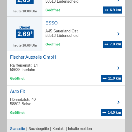
58513 Lüdenscheid
6.9 km
heute 10:08 Uhr
ESSO
Diesel
A45 Sauerland Ost
58513 Lüdenscheid
7.0 km
heute 10:08 Uhr
Fischer Autoteile GmbH
Raiffeisenstr. 14
58638 Iserlohn
11.0 km
Auto Fit
Hönnetalstr. 40
58802 Balve
14.0 km
|
|
|
Startseite
Suchbegriffe
Kontakt
Inhalte melden