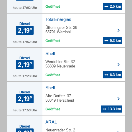
2.5 km
heute 17:02 Uhr
TotalEnergies
Diesel
Ütterlingser Str. 39
58791 Werdohl
5.3 km
heute 17:52 Uhr
Shell
Diesel
Werdohler Str. 32
58809 Neuenrade
6.3 km
heute 17:23 Uhr
Shell
Diesel
Alte Dorfstr. 37
58849 Herscheid
13.3 km
heute 17:53 Uhr
ARAL
Diesel
Neuenrader Str. 2