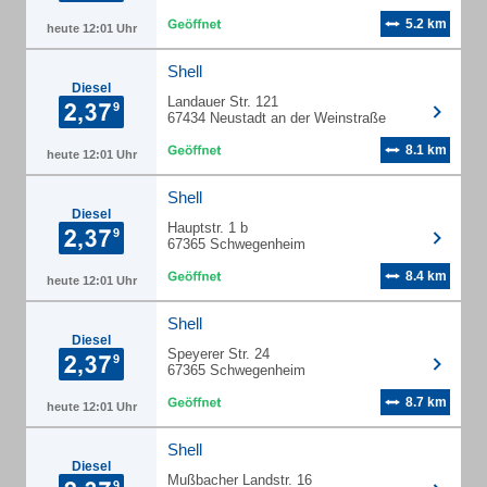
5.2 km
heute 12:01 Uhr
Shell
Diesel
Landauer Str. 121
67434 Neustadt an der Weinstraße
8.1 km
heute 12:01 Uhr
Shell
Diesel
Hauptstr. 1 b
67365 Schwegenheim
8.4 km
heute 12:01 Uhr
Shell
Diesel
Speyerer Str. 24
67365 Schwegenheim
8.7 km
heute 12:01 Uhr
Shell
Diesel
Mußbacher Landstr. 16