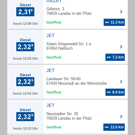
GILLET
Diesel
Gilletstr. 3
76829 Landau in der Pfalz
11.3 km
heute 12:08 Uhr
JET
Diesel
Adam-Stegerwald-Str. 1 a
67454 Haßloch
7.2 km
heute 12:03 Uhr
JET
Diesel
Landauer Str. 58-60
67434 Neustadt an der Weinstraße
8.4 km
heute 12:03 Uhr
JET
Diesel
Neustadter Str. 20
76829 Landau in der Pfalz
12.0 km
heute 12:03 Uhr