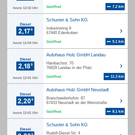
7.2 km
heute 12:02 Uhr
Schuster & Sohn KG
Diesel
Industriering 9
67440 Edenkoben
5.1 km
heute 12:04 Uhr
Autohaus Holz GmbH Landau
Diesel
Hainbachstr. 70
76829 Landau in der Pfalz
11.3 km
heute 12:01 Uhr
Autohaus Holz GmbH Neustadt
Diesel
Branchweilerhofstr. 87
67433 Neustadt an der Weinstraße
8.1 km
heute 12:01 Uhr
Schuster & Sohn KG
Diesel
Rudolf-Diesel-Str. 4