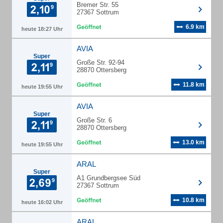
Bremer Str. 55
27367 Sottrum
6.9 km
heute 18:27 Uhr
AVIA
Super
Große Str. 92-94
28870 Ottersberg
11.8 km
heute 19:55 Uhr
AVIA
Super
Große Str. 6
28870 Ottersberg
13.0 km
heute 19:55 Uhr
ARAL
Super
A1 Grundbergsee Süd
27367 Sottrum
10.8 km
heute 16:02 Uhr
ARAL