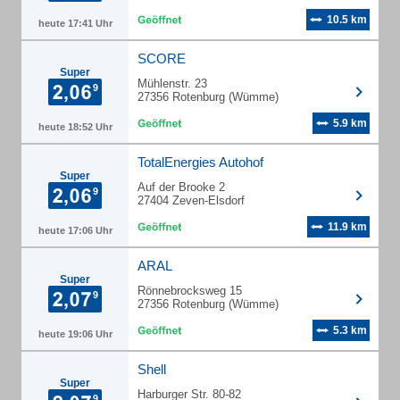
10.5 km
heute 17:41 Uhr
SCORE
Super
Mühlenstr. 23
27356 Rotenburg (Wümme)
5.9 km
heute 18:52 Uhr
TotalEnergies Autohof
Super
Auf der Brooke 2
27404 Zeven-Elsdorf
11.9 km
heute 17:06 Uhr
ARAL
Super
Rönnebrocksweg 15
27356 Rotenburg (Wümme)
5.3 km
heute 19:06 Uhr
Shell
Super
Harburger Str. 80-82