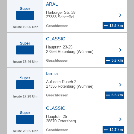
ARAL
Super
Harburger Str. 39
27383 Scheeßel
13.6 km
heute 19:06 Uhr
CLASSIC
Super
Hauptstr. 23-25
27356 Rotenburg (Wümme)
5.8 km
heute 17:46 Uhr
famila
Super
Auf dem Rusch 2
27356 Rotenburg (Wümme)
6.6 km
heute 17:28 Uhr
CLASSIC
Super
Hauptstr. 25
28870 Ottersberg
12.7 km
heute 20:05 Uhr