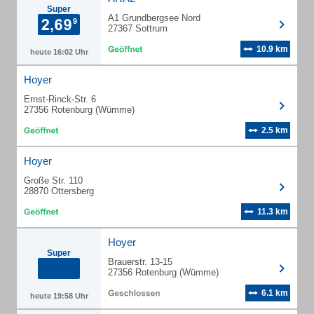
Super
A1 Grundbergsee Nord
27367 Sottrum
10.9 km
heute 16:02 Uhr
Hoyer
Ernst-Rinck-Str. 6
27356 Rotenburg (Wümme)
2.5 km
Hoyer
Große Str. 110
28870 Ottersberg
11.3 km
Hoyer
Super
Brauerstr. 13-15
27356 Rotenburg (Wümme)
6.1 km
heute 19:58 Uhr