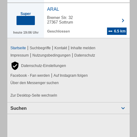
ARAL
Super
Bremer Str. 32
27367 Sottrum
6.5 km
heute 19:06 Uhr
|
|
|
Startseite
Suchbegriffe
Kontakt
Inhalte melden
|
|
Impressum
Nutzungsbedingungen
Datenschutz
Datenschutz-Einstellungen
|
Facebook - Fan werden
Auf Instagram folgen
Über den Messenger suchen
Zur Desktop-Seite wechseln
Suchen