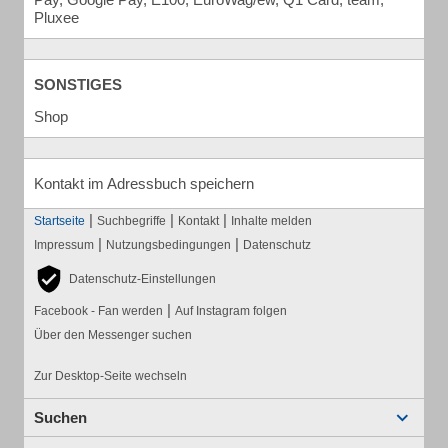
Pluxee
SONSTIGES
Shop
Kontakt im Adressbuch speichern
|
|
|
Startseite
Suchbegriffe
Kontakt
Inhalte melden
|
|
Impressum
Nutzungsbedingungen
Datenschutz
Datenschutz-Einstellungen
|
Facebook - Fan werden
Auf Instagram folgen
Über den Messenger suchen
Zur Desktop-Seite wechseln
Suchen