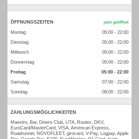
ÖFFNUNGSZEITEN
Montag
05:00 - 22:00
Dienstag
05:00 - 22:00
Mittwoch
05:00 - 22:00
Donnerstag
05:00 - 22:00
Freitag
05:00 - 22:00
Samstag
07:00 - 22:00
Sonntag
08:00 - 22:00
ZAHLUNGSMÖGLICHKEITEN
Maestro, Bar, Diners Club, UTA, Routex, DKV,
EuroCard/MasterCard, VISA, American Express,
Roadrunner, NOVOFLEET, girocard, V-Pay, Logpay, Apple
Pay, Google Pay, E100, EuroWag/ew, Q1 Card, team,