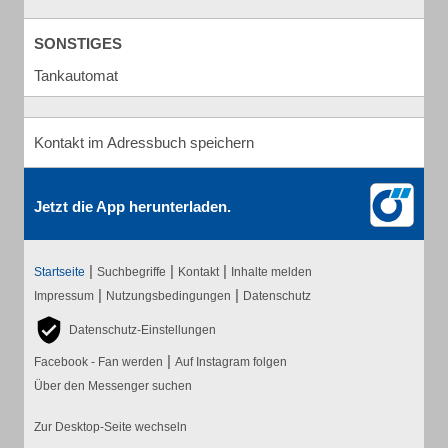
SONSTIGES
Tankautomat
Kontakt im Adressbuch speichern
Jetzt die App herunterladen.
|
|
|
Startseite
Suchbegriffe
Kontakt
Inhalte melden
|
|
Impressum
Nutzungsbedingungen
Datenschutz
Datenschutz-Einstellungen
|
Facebook - Fan werden
Auf Instagram folgen
Über den Messenger suchen
Zur Desktop-Seite wechseln