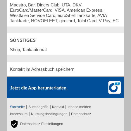
Maestro, Bar, Diners Club, UTA, DKV,
EuroCard/MasterCard, VISA, American Express,
Westfalen Service Card, euroShell Tankkarte, AVIA
Tankkarte, NOVOFLEET, girocard, Total Card, V-Pay, EC
SONSTIGES
Shop, Tankautomat
Kontakt im Adressbuch speichern
Jetzt die App herunterladen.
|
|
|
Startseite
Suchbegriffe
Kontakt
Inhalte melden
|
|
Impressum
Nutzungsbedingungen
Datenschutz
Datenschutz-Einstellungen