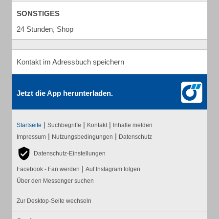
SONSTIGES
24 Stunden, Shop
Kontakt im Adressbuch speichern
Jetzt die App herunterladen.
|
|
|
Startseite
Suchbegriffe
Kontakt
Inhalte melden
|
|
Impressum
Nutzungsbedingungen
Datenschutz
Datenschutz-Einstellungen
|
Facebook - Fan werden
Auf Instagram folgen
Über den Messenger suchen
Zur Desktop-Seite wechseln