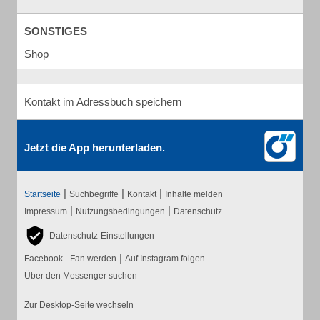
SONSTIGES
Shop
Kontakt im Adressbuch speichern
Jetzt die App herunterladen.
|
|
|
Startseite
Suchbegriffe
Kontakt
Inhalte melden
|
|
Impressum
Nutzungsbedingungen
Datenschutz
Datenschutz-Einstellungen
|
Facebook - Fan werden
Auf Instagram folgen
Über den Messenger suchen
Zur Desktop-Seite wechseln