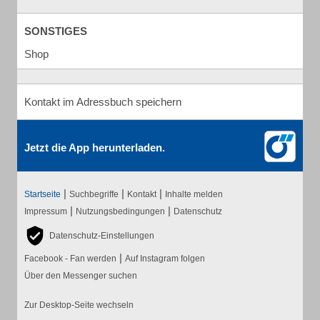
SONSTIGES
Shop
Kontakt im Adressbuch speichern
Jetzt die App herunterladen.
|
|
|
Startseite
Suchbegriffe
Kontakt
Inhalte melden
|
|
Impressum
Nutzungsbedingungen
Datenschutz
Datenschutz-Einstellungen
|
Facebook - Fan werden
Auf Instagram folgen
Über den Messenger suchen
Zur Desktop-Seite wechseln