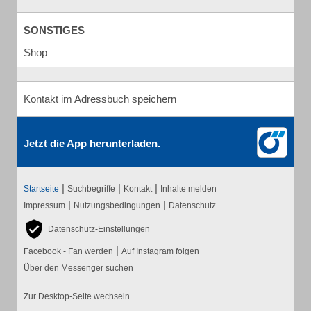
SONSTIGES
Shop
Kontakt im Adressbuch speichern
Jetzt die App herunterladen.
|
|
|
Startseite
Suchbegriffe
Kontakt
Inhalte melden
|
|
Impressum
Nutzungsbedingungen
Datenschutz
Datenschutz-Einstellungen
|
Facebook - Fan werden
Auf Instagram folgen
Über den Messenger suchen
Zur Desktop-Seite wechseln