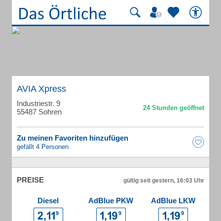
AVIA Xpress
Industriestr. 9
55487 Sohren
Zu meinen Favoriten hinzufügen
gefällt 4 Personen
PREISE
gültig seit gestern, 16:03 Uhr
Diesel
AdBlue PKW
AdBlue LKW