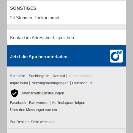
SONSTIGES
24 Stunden, Tankautomat
Kontakt im Adressbuch speichern
Jetzt die App herunterladen.
|
|
|
Startseite
Suchbegriffe
Kontakt
Inhalte melden
|
|
Impressum
Nutzungsbedingungen
Datenschutz
Datenschutz-Einstellungen
|
Facebook - Fan werden
Auf Instagram folgen
Über den Messenger suchen
Zur Desktop-Seite wechseln