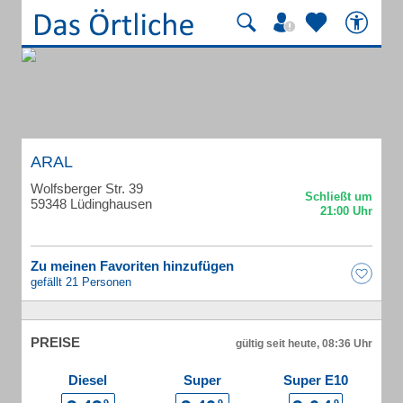
ARAL
Wolfsberger Str. 39
59348 Lüdinghausen
Zu meinen Favoriten hinzufügen
gefällt 21 Personen
PREISE
gültig seit heute, 08:36 Uhr
Diesel
Super
Super E10