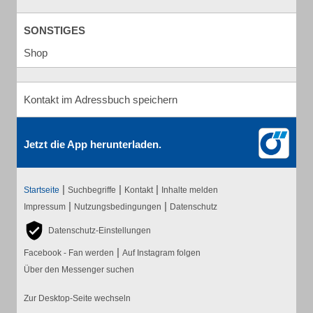
SONSTIGES
Shop
Kontakt im Adressbuch speichern
Jetzt die App herunterladen.
|
|
|
Startseite
Suchbegriffe
Kontakt
Inhalte melden
|
|
Impressum
Nutzungsbedingungen
Datenschutz
Datenschutz-Einstellungen
|
Facebook - Fan werden
Auf Instagram folgen
Über den Messenger suchen
Zur Desktop-Seite wechseln