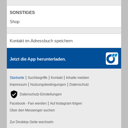
SONSTIGES
Shop
Kontakt im Adressbuch speichern
Jetzt die App herunterladen.
|
|
|
Startseite
Suchbegriffe
Kontakt
Inhalte melden
|
|
Impressum
Nutzungsbedingungen
Datenschutz
Datenschutz-Einstellungen
|
Facebook - Fan werden
Auf Instagram folgen
Über den Messenger suchen
Zur Desktop-Seite wechseln