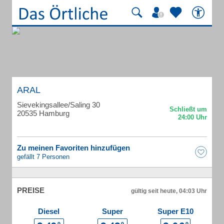
ARAL
Sievekingsallee/Saling 30
20535 Hamburg
Zu meinen Favoriten hinzufügen
gefällt 7 Personen
PREISE
gültig seit heute, 04:03 Uhr
Diesel
Super
Super E10