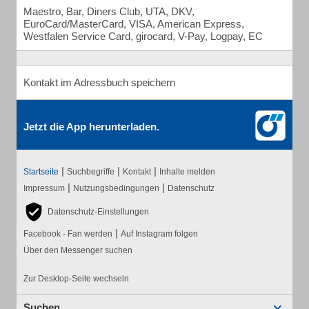
Maestro, Bar, Diners Club, UTA, DKV,
EuroCard/MasterCard, VISA, American Express,
Westfalen Service Card, girocard, V-Pay, Logpay, EC
Kontakt im Adressbuch speichern
Jetzt die App herunterladen.
|
|
|
Startseite
Suchbegriffe
Kontakt
Inhalte melden
|
|
Impressum
Nutzungsbedingungen
Datenschutz
Datenschutz-Einstellungen
|
Facebook - Fan werden
Auf Instagram folgen
Über den Messenger suchen
Zur Desktop-Seite wechseln
Suchen